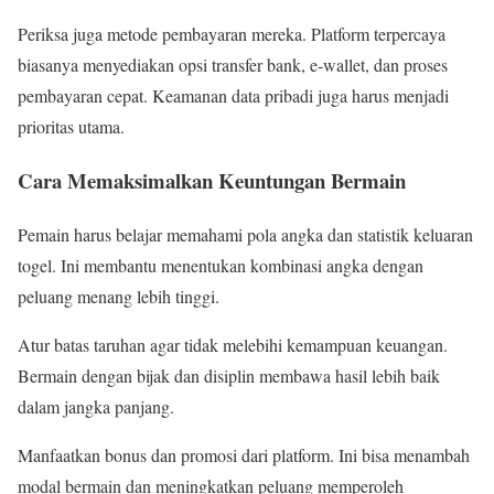
Periksa juga metode pembayaran mereka. Platform terpercaya
biasanya menyediakan opsi transfer bank, e-wallet, dan proses
pembayaran cepat. Keamanan data pribadi juga harus menjadi
prioritas utama.
Cara Memaksimalkan Keuntungan Bermain
Pemain harus belajar memahami pola angka dan statistik keluaran
togel. Ini membantu menentukan kombinasi angka dengan
peluang menang lebih tinggi.
Atur batas taruhan agar tidak melebihi kemampuan keuangan.
Bermain dengan bijak dan disiplin membawa hasil lebih baik
dalam jangka panjang.
Manfaatkan bonus dan promosi dari platform. Ini bisa menambah
modal bermain dan meningkatkan peluang memperoleh