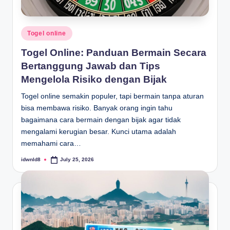
Posted
Togel online
in
Togel Online: Panduan Bermain Secara
Bertanggung Jawab dan Tips
Mengelola Risiko dengan Bijak
Togel online semakin populer, tapi bermain tanpa aturan
bisa membawa risiko. Banyak orang ingin tahu
bagaimana cara bermain dengan bijak agar tidak
mengalami kerugian besar. Kunci utama adalah
memahami cara…
idwnld8
July 25, 2026
Posted
by