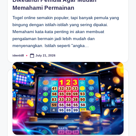
Memahami Permainan
Togel online semakin populer, tapi banyak pemula yang
bingung dengan istilah-istilah yang sering dipakai.
Memahami kata-kata penting ini akan membuat
pengalaman bermain jadi lebih mudah dan
menyenangkan. Istilah seperti "angka…
idwnld8
July 21, 2026
Posted
by