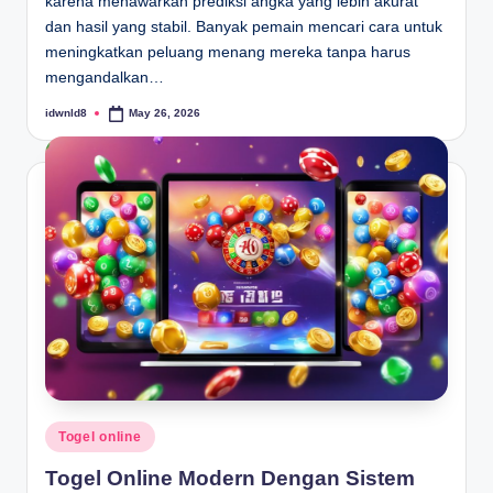
karena menawarkan prediksi angka yang lebih akurat
dan hasil yang stabil. Banyak pemain mencari cara untuk
meningkatkan peluang menang mereka tanpa harus
mengandalkan…
idwnld8
May 26, 2026
Posted
by
Posted
Togel online
in
Togel Online Modern Dengan Sistem