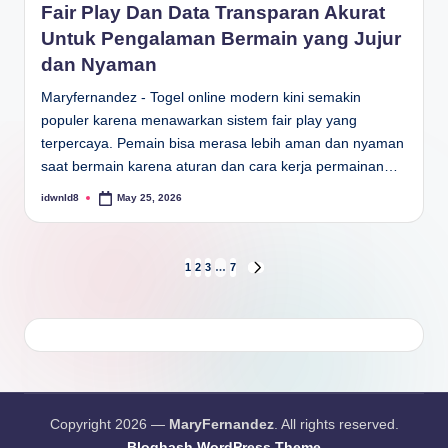
Fair Play Dan Data Transparan Akurat
Untuk Pengalaman Bermain yang Jujur
dan Nyaman
Maryfernandez - Togel online modern kini semakin
populer karena menawarkan sistem fair play yang
terpercaya. Pemain bisa merasa lebih aman dan nyaman
saat bermain karena aturan dan cara kerja permainan…
idwnld8
May 25, 2026
Posted
by
Posts
1
2
3
…
7
NEXT
PAGE
pagination
Copyright 2026 —
MaryFernandez
. All rights reserved.
Bloghash WordPress Theme