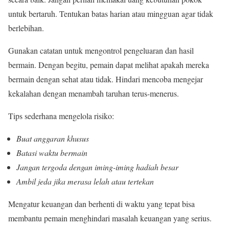
untuk bertaruh. Tentukan batas harian atau mingguan agar tidak
berlebihan.
Gunakan catatan untuk mengontrol pengeluaran dan hasil
bermain. Dengan begitu, pemain dapat melihat apakah mereka
bermain dengan sehat atau tidak. Hindari mencoba mengejar
kekalahan dengan menambah taruhan terus-menerus.
Tips sederhana mengelola risiko:
Buat anggaran khusus
Batasi waktu bermain
Jangan tergoda dengan iming-iming hadiah besar
Ambil jeda jika merasa lelah atau tertekan
Mengatur keuangan dan berhenti di waktu yang tepat bisa
membantu pemain menghindari masalah keuangan yang serius.