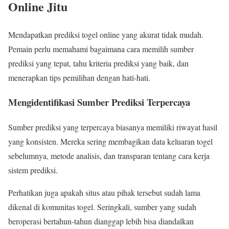
Online Jitu
Mendapatkan prediksi togel online yang akurat tidak mudah.
Pemain perlu memahami bagaimana cara memilih sumber
prediksi yang tepat, tahu kriteria prediksi yang baik, dan
menerapkan tips pemilihan dengan hati-hati.
Mengidentifikasi Sumber Prediksi Terpercaya
Sumber prediksi yang terpercaya biasanya memiliki riwayat hasil
yang konsisten. Mereka sering membagikan data keluaran togel
sebelumnya, metode analisis, dan transparan tentang cara kerja
sistem prediksi.
Perhatikan juga apakah situs atau pihak tersebut sudah lama
dikenal di komunitas togel. Seringkali, sumber yang sudah
beroperasi bertahun-tahun dianggap lebih bisa diandalkan