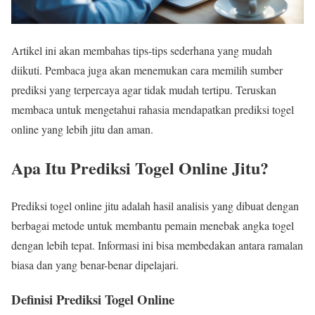
Artikel ini akan membahas tips-tips sederhana yang mudah
diikuti. Pembaca juga akan menemukan cara memilih sumber
prediksi yang terpercaya agar tidak mudah tertipu. Teruskan
membaca untuk mengetahui rahasia mendapatkan prediksi togel
online yang lebih jitu dan aman.
Apa Itu Prediksi Togel Online Jitu?
Prediksi togel online jitu adalah hasil analisis yang dibuat dengan
berbagai metode untuk membantu pemain menebak angka togel
dengan lebih tepat. Informasi ini bisa membedakan antara ramalan
biasa dan yang benar-benar dipelajari.
Definisi Prediksi Togel Online