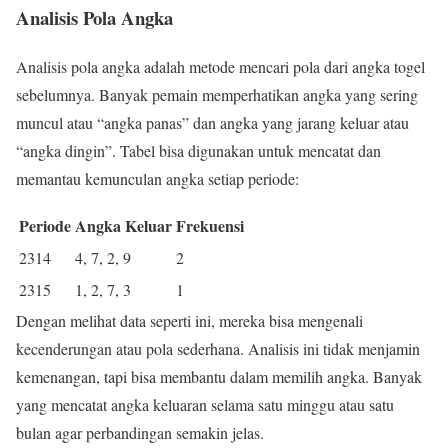
Analisis Pola Angka
Analisis pola angka adalah metode mencari pola dari angka togel
sebelumnya. Banyak pemain memperhatikan angka yang sering
muncul atau “angka panas” dan angka yang jarang keluar atau
“angka dingin”. Tabel bisa digunakan untuk mencatat dan
memantau kemunculan angka setiap periode:
Periode
Angka Keluar
Frekuensi
2314
4, 7, 2, 9
2
2315
1, 2, 7, 3
1
Dengan melihat data seperti ini, mereka bisa mengenali
kecenderungan atau pola sederhana. Analisis ini tidak menjamin
kemenangan, tapi bisa membantu dalam memilih angka. Banyak
yang mencatat angka keluaran selama satu minggu atau satu
bulan agar perbandingan semakin jelas.