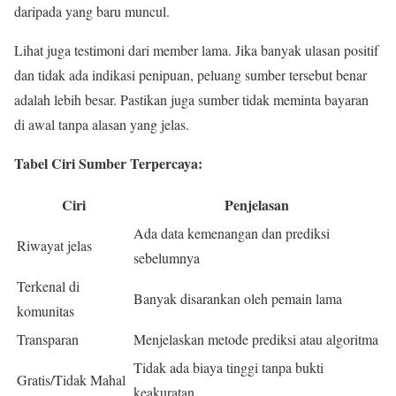
daripada yang baru muncul.
Lihat juga testimoni dari member lama. Jika banyak ulasan positif
dan tidak ada indikasi penipuan, peluang sumber tersebut benar
adalah lebih besar. Pastikan juga sumber tidak meminta bayaran
di awal tanpa alasan yang jelas.
Tabel Ciri Sumber Terpercaya:
Ciri
Penjelasan
Ada data kemenangan dan prediksi
Riwayat jelas
sebelumnya
Terkenal di
Banyak disarankan oleh pemain lama
komunitas
Transparan
Menjelaskan metode prediksi atau algoritma
Tidak ada biaya tinggi tanpa bukti
Gratis/Tidak Mahal
keakuratan