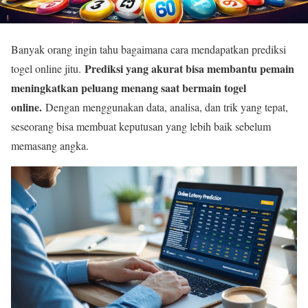
Banyak orang ingin tahu bagaimana cara mendapatkan prediksi
Prediksi yang akurat bisa membantu pemain
togel online jitu.
meningkatkan peluang menang saat bermain togel
online.
Dengan menggunakan data, analisa, dan trik yang tepat,
seseorang bisa membuat keputusan yang lebih baik sebelum
memasang angka.