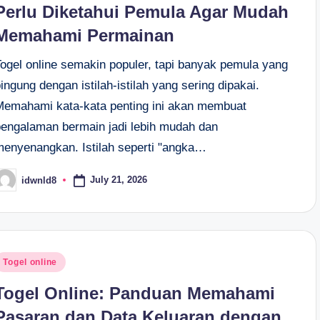
Perlu Diketahui Pemula Agar Mudah
Memahami Permainan
Togel online semakin populer, tapi banyak pemula yang
ingung dengan istilah-istilah yang sering dipakai.
Memahami kata-kata penting ini akan membuat
pengalaman bermain jadi lebih mudah dan
menyenangkan. Istilah seperti "angka…
July 21, 2026
idwnld8
osted
y
osted
Togel online
n
Togel Online: Panduan Memahami
Pasaran dan Data Keluaran dengan