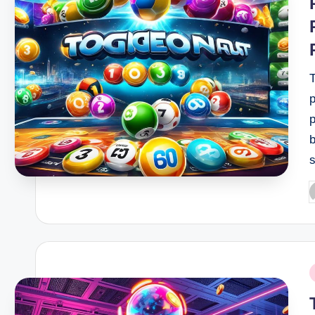
P
b
P
i