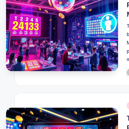
b
P
b
P
i