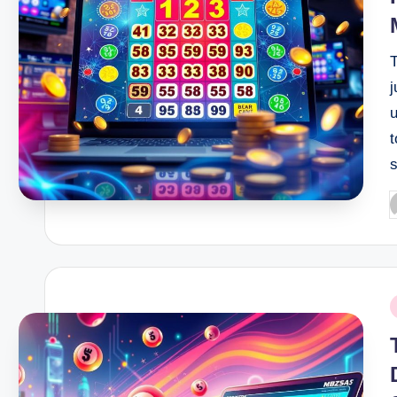
P
b
P
i