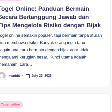
n
Togel Online: Panduan Bermain
Secara Bertanggung Jawab dan
Tips Mengelola Risiko dengan Bijak
ogel online semakin populer, tapi bermain tanpa aturan
bisa membawa risiko. Banyak orang ingin tahu
bagaimana cara bermain dengan bijak agar tidak
mengalami kerugian besar. Kunci utama adalah
memahami cara…
July 25, 2026
idwnld8
osted
y
osted
Togel online
n