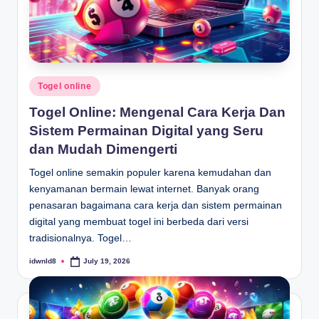
Posted
Togel online
in
Togel Online: Mengenal Cara Kerja Dan
Sistem Permainan Digital yang Seru
dan Mudah Dimengerti
Togel online semakin populer karena kemudahan dan
kenyamanan bermain lewat internet. Banyak orang
penasaran bagaimana cara kerja dan sistem permainan
digital yang membuat togel ini berbeda dari versi
tradisionalnya. Togel…
idwnld8
July 19, 2026
Posted
by