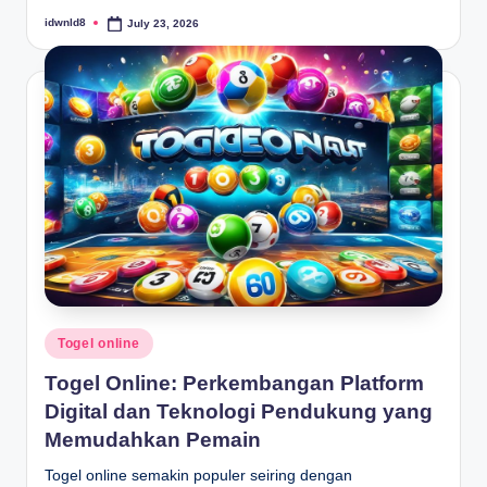
idwnld8
July 23, 2026
Posted
by
Posted
Togel online
in
Togel Online: Perkembangan Platform
Digital dan Teknologi Pendukung yang
Memudahkan Pemain
Togel online semakin populer seiring dengan