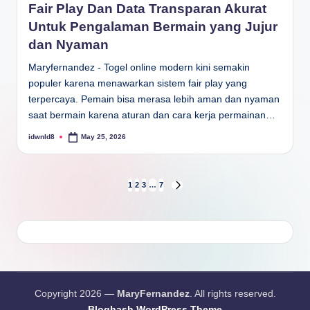
Fair Play Dan Data Transparan Akurat
Untuk Pengalaman Bermain yang Jujur
dan Nyaman
Maryfernandez - Togel online modern kini semakin
populer karena menawarkan sistem fair play yang
terpercaya. Pemain bisa merasa lebih aman dan nyaman
saat bermain karena aturan dan cara kerja permainan…
idwnld8
May 25, 2026
Posted
by
Posts
1
2
3
…
7
NEXT
PAGE
pagination
Copyright 2026 —
MaryFernandez
. All rights reserved.
Bloghash WordPress Theme