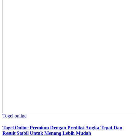
Posted
Togel online
in
Togel Online Premium Dengan Prediksi Angka Tepat Dan
Result Stabil Untuk Menang Lebih Mudah