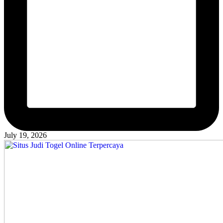
July 19, 2026