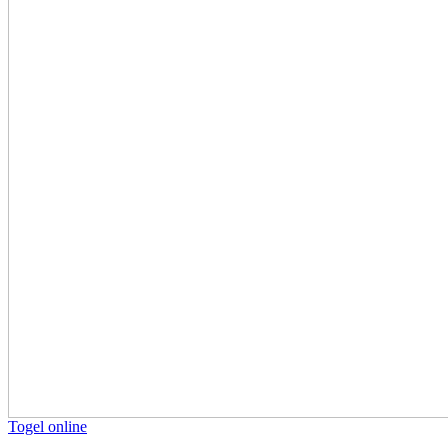
Posted
Togel online
in