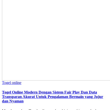
Posted
Togel online
in
Togel Online Modern Dengan Sistem Fair Play Dan Data
Transparan Akurat Untuk Pengalaman Bermain yang Jujur
dan Nyaman