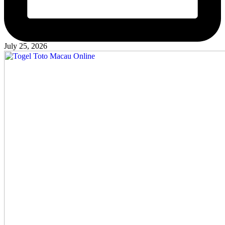
July 25, 2026