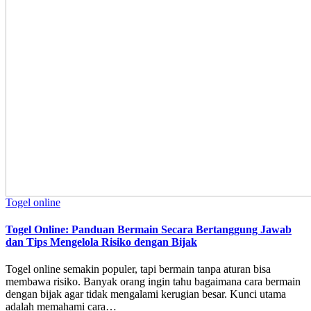
Posted
Togel online
in
Togel Online: Panduan Bermain Secara Bertanggung Jawab
dan Tips Mengelola Risiko dengan Bijak
Togel online semakin populer, tapi bermain tanpa aturan bisa
membawa risiko. Banyak orang ingin tahu bagaimana cara bermain
dengan bijak agar tidak mengalami kerugian besar. Kunci utama
adalah memahami cara…