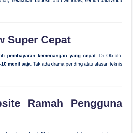
ftar, melakukan deposit, atau withdraw, semua data Anda
w Super Cepat
alah
pembayaran kemenangan yang cepat
. Di Olxtoto,
–10 menit saja
. Tak ada drama pending atau alasan teknis
bsite Ramah Pengguna