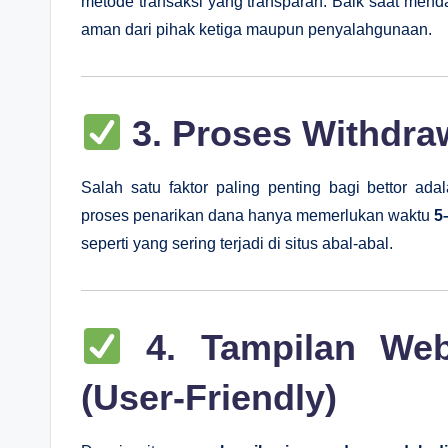
metode transaksi yang transparan. Baik saat menda
aman dari pihak ketiga maupun penyalahgunaan.
3.
Proses Withdra
Salah satu faktor paling penting bagi bettor ad
proses penarikan dana hanya memerlukan waktu
5
seperti yang sering terjadi di situs abal-abal.
4.
Tampilan We
(User-Friendly)