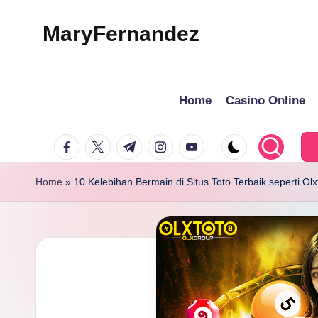
MaryFernandez
Skip
to
Situs
content
Informasi
Home
Casino Online
Judi
Online
facebook.com
twitter.com
t.me
instagram.com
youtube.com
Terbaik
Home
»
10 Kelebihan Bermain di Situs Toto Terbaik seperti Olx