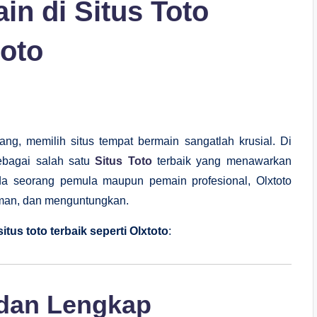
in di Situs Toto
toto
g, memilih situs tempat bermain sangatlah krusial. Di
ebagai salah satu
Situs Toto
terbaik yang menawarkan
a seorang pemula maupun pemain profesional, Olxtoto
man, dan menguntungkan.
tus toto terbaik seperti Olxtoto
:
dan Lengkap