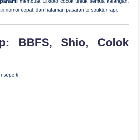
ipahami
membuat Olxtoto cocok untuk semua kalangan,
an nomor cepat, dan halaman pasaran terstruktur rapi.
ap: BBFS, Shio, Colok
 seperti: