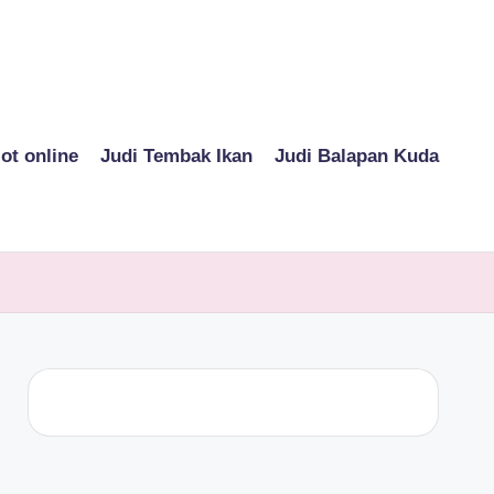
lot online
Judi Tembak Ikan
Judi Balapan Kuda