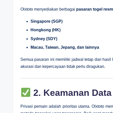
Olxtoto menyediakan berbagai
pasaran togel resm
Singapore (SGP)
Hongkong (HK)
Sydney (SDY)
Macau, Taiwan, Jepang, dan lainnya
Semua pasaran ini memiliki jadwal tetap dan hasil 
akurasi dan kepercayaan tidak perlu diragukan.
2.
Keamanan Data 
Privasi pemain adalah prioritas utama. Olxtoto m