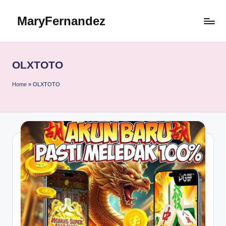
MaryFernandez
Skip
to
Situs
content
Informasi
Judi
OLXTOTO
Online
Terbaik
Home
»
OLXTOTO