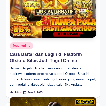
Posted
Togel online
in
Cara Daftar dan Login di Platform
Olxtoto Situs Judi Togel Online
Bermain togel online kini semakin mudah dengan
hadirnya platform terpercaya seperti Olxtoto. Situs ini
menyediakan layanan judi togel online yang aman, cepat,
dan mudah diakses oleh siapa saja. Jika Anda…
idwnld8
June 2, 2025
Posted
by