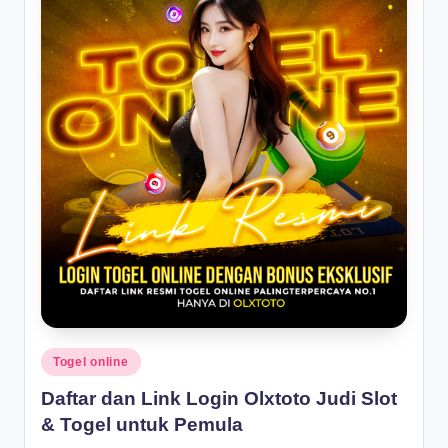
Posted
Togel online
in
Daftar dan Link Login Olxtoto Judi Slot
& Togel untuk Pemula