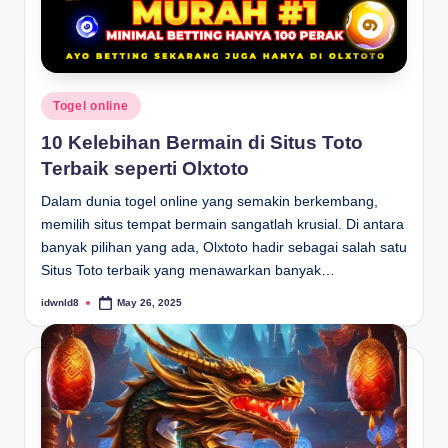
Posted
Togel online
in
10 Kelebihan Bermain di Situs Toto
Terbaik seperti Olxtoto
Dalam dunia togel online yang semakin berkembang,
memilih situs tempat bermain sangatlah krusial. Di antara
banyak pilihan yang ada, Olxtoto hadir sebagai salah satu
Situs Toto terbaik yang menawarkan banyak…
idwnld8
May 26, 2025
Posted
by