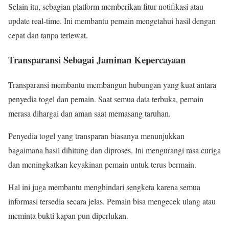
Selain itu, sebagian platform memberikan fitur notifikasi atau
update real-time. Ini membantu pemain mengetahui hasil dengan
cepat dan tanpa terlewat.
Transparansi Sebagai Jaminan Kepercayaan
Transparansi membantu membangun hubungan yang kuat antara
penyedia togel dan pemain. Saat semua data terbuka, pemain
merasa dihargai dan aman saat memasang taruhan.
Penyedia togel yang transparan biasanya menunjukkan
bagaimana hasil dihitung dan diproses. Ini mengurangi rasa curiga
dan meningkatkan keyakinan pemain untuk terus bermain.
Hal ini juga membantu menghindari sengketa karena semua
informasi tersedia secara jelas. Pemain bisa mengecek ulang atau
meminta bukti kapan pun diperlukan.