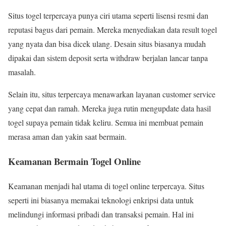
Situs togel terpercaya punya ciri utama seperti lisensi resmi dan
reputasi bagus dari pemain. Mereka menyediakan data result togel
yang nyata dan bisa dicek ulang. Desain situs biasanya mudah
dipakai dan sistem deposit serta withdraw berjalan lancar tanpa
masalah.
Selain itu, situs terpercaya menawarkan layanan customer service
yang cepat dan ramah. Mereka juga rutin mengupdate data hasil
togel supaya pemain tidak keliru. Semua ini membuat pemain
merasa aman dan yakin saat bermain.
Keamanan Bermain Togel Online
Keamanan menjadi hal utama di togel online terpercaya. Situs
seperti ini biasanya memakai teknologi enkripsi data untuk
melindungi informasi pribadi dan transaksi pemain. Hal ini