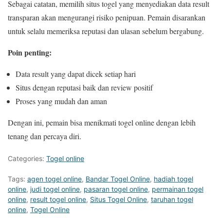
Sebagai catatan, memilih situs togel yang menyediakan data result
transparan akan mengurangi risiko penipuan. Pemain disarankan
untuk selalu memeriksa reputasi dan ulasan sebelum bergabung.
Poin penting:
Data result yang dapat dicek setiap hari
Situs dengan reputasi baik dan review positif
Proses yang mudah dan aman
Dengan ini, pemain bisa menikmati togel online dengan lebih
tenang dan percaya diri.
Categories:
Togel online
Tags:
agen togel online
,
Bandar Togel Online
,
hadiah togel
online
,
judi togel online
,
pasaran togel online
,
permainan togel
online
,
result togel online
,
Situs Togel Online
,
taruhan togel
online
,
Togel Online