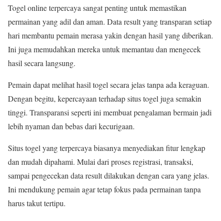
Togel online terpercaya sangat penting untuk memastikan
permainan yang adil dan aman. Data result yang transparan setiap
hari membantu pemain merasa yakin dengan hasil yang diberikan.
Ini juga memudahkan mereka untuk memantau dan mengecek
hasil secara langsung.
Pemain dapat melihat hasil togel secara jelas tanpa ada keraguan.
Dengan begitu, kepercayaan terhadap situs togel juga semakin
tinggi. Transparansi seperti ini membuat pengalaman bermain jadi
lebih nyaman dan bebas dari kecurigaan.
Situs togel yang terpercaya biasanya menyediakan fitur lengkap
dan mudah dipahami. Mulai dari proses registrasi, transaksi,
sampai pengecekan data result dilakukan dengan cara yang jelas.
Ini mendukung pemain agar tetap fokus pada permainan tanpa
harus takut tertipu.