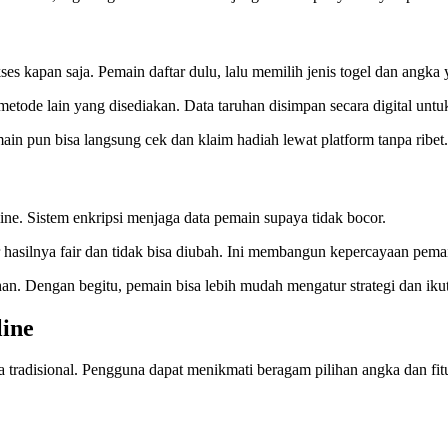
akses kapan saja. Pemain daftar dulu, lalu memilih jenis togel dan angka
tau metode lain yang disediakan. Data taruhan disimpan secara digital
ain pun bisa langsung cek dan klaim hadiah lewat platform tanpa ribet.
e. Sistem enkripsi menjaga data pemain supaya tidak bocor.
r hasilnya fair dan tidak bisa diubah. Ini membangun kepercayaan pema
aruhan. Dengan begitu, pemain bisa lebih mudah mengatur strategi dan i
line
 tradisional. Pengguna dapat menikmati beragam pilihan angka dan fi