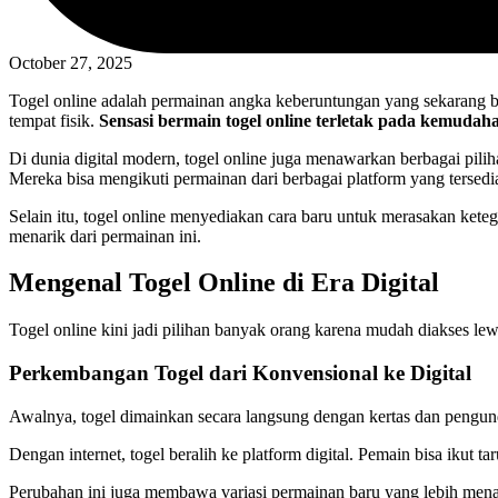
October 27, 2025
Togel online adalah permainan angka keberuntungan yang sekarang bi
tempat fisik.
Sensasi bermain togel online terletak pada kemuda
Di dunia digital modern, togel online juga menawarkan berbagai pil
Mereka bisa mengikuti permainan dari berbagai platform yang tersedia, 
Selain itu, togel online menyediakan cara baru untuk merasakan ke
menarik dari permainan ini.
Mengenal Togel Online di Era Digital
Togel online kini jadi pilihan banyak orang karena mudah diakses lew
Perkembangan Togel dari Konvensional ke Digital
Awalnya, togel dimainkan secara langsung dengan kertas dan pengund
Dengan internet, togel beralih ke platform digital. Pemain bisa ikut
Perubahan ini juga membawa variasi permainan baru yang lebih menari