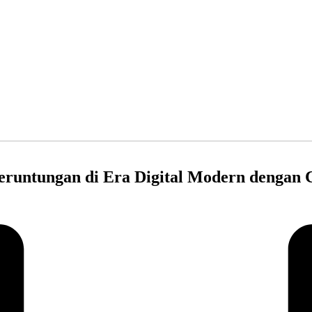
beruntungan di Era Digital Modern dengan