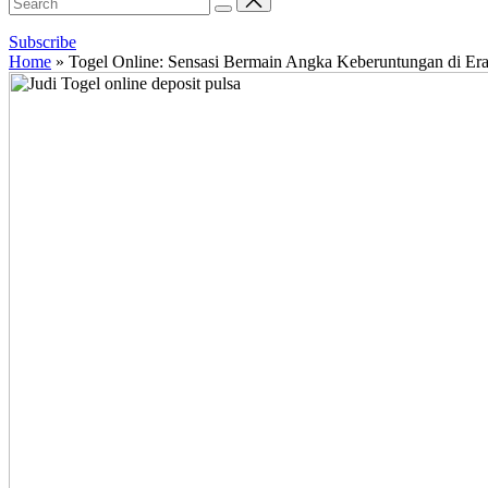
Subscribe
Home
»
Togel Online: Sensasi Bermain Angka Keberuntungan di Er