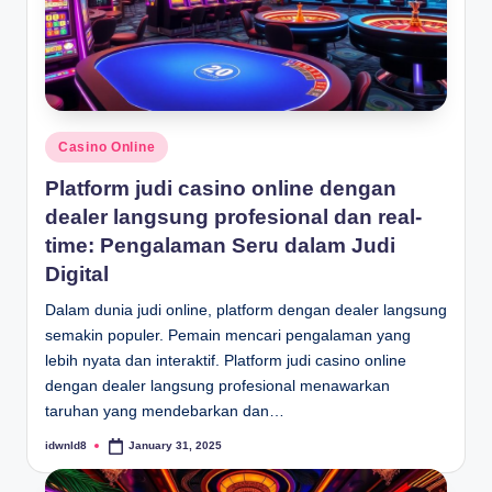
Posted
Casino Online
in
Platform judi casino online dengan
dealer langsung profesional dan real-
time: Pengalaman Seru dalam Judi
Digital
Dalam dunia judi online, platform dengan dealer langsung
semakin populer. Pemain mencari pengalaman yang
lebih nyata dan interaktif. Platform judi casino online
dengan dealer langsung profesional menawarkan
taruhan yang mendebarkan dan…
idwnld8
January 31, 2025
Posted
by