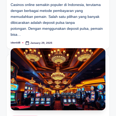
Casinos online semakin populer di Indonesia, terutama
dengan berbagai metode pembayaran yang
memudahkan pemain. Salah satu pilihan yang banyak
dibicarakan adalah deposit pulsa tanpa
potongan. Dengan menggunakan deposit pulsa, pemain
bisa…
idwnld8
January 29, 2025
Posted
by