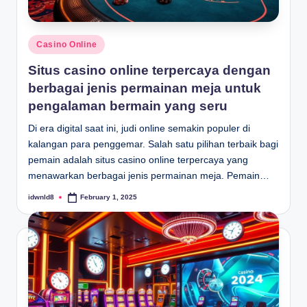
Posted
Casino Online
in
Situs casino online terpercaya dengan
berbagai jenis permainan meja untuk
pengalaman bermain yang seru
Di era digital saat ini, judi online semakin populer di
kalangan para penggemar. Salah satu pilihan terbaik bagi
pemain adalah situs casino online terpercaya yang
menawarkan berbagai jenis permainan meja. Pemain…
idwnld8
February 1, 2025
Posted
by