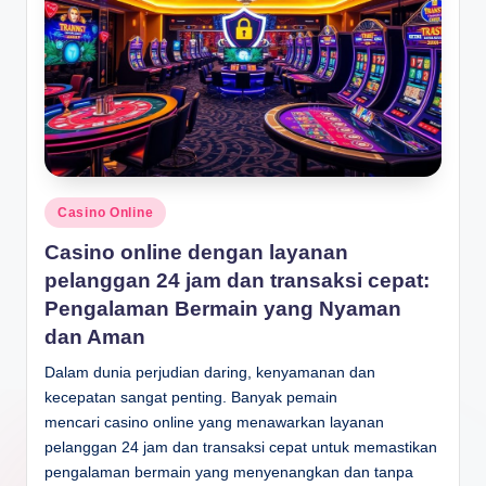
Posted
Casino Online
in
Casino online dengan layanan
pelanggan 24 jam dan transaksi cepat:
Pengalaman Bermain yang Nyaman
dan Aman
Dalam dunia perjudian daring, kenyamanan dan
kecepatan sangat penting. Banyak pemain
mencari casino online yang menawarkan layanan
pelanggan 24 jam dan transaksi cepat untuk memastikan
pengalaman bermain yang menyenangkan dan tanpa