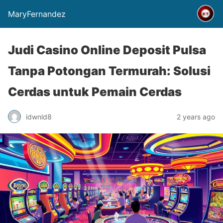
MaryFernandez
Judi Casino Online Deposit Pulsa
Tanpa Potongan Termurah: Solusi
Cerdas untuk Pemain Cerdas
idwnld8
2 years ago