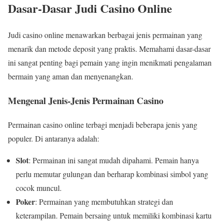
Dasar-Dasar Judi Casino Online
Judi casino online menawarkan berbagai jenis permainan yang
menarik dan metode deposit yang praktis. Memahami dasar-dasar
ini sangat penting bagi pemain yang ingin menikmati pengalaman
bermain yang aman dan menyenangkan.
Mengenal Jenis-Jenis Permainan Casino
Permainan casino online terbagi menjadi beberapa jenis yang
populer. Di antaranya adalah:
Slot
: Permainan ini sangat mudah dipahami. Pemain hanya
perlu memutar gulungan dan berharap kombinasi simbol yang
cocok muncul.
Poker
: Permainan yang membutuhkan strategi dan
keterampilan. Pemain bersaing untuk memiliki kombinasi kartu