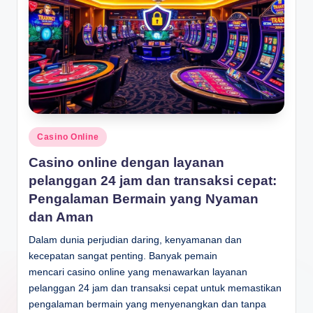
Posted
Casino Online
in
Casino online dengan layanan
pelanggan 24 jam dan transaksi cepat:
Pengalaman Bermain yang Nyaman
dan Aman
Dalam dunia perjudian daring, kenyamanan dan
kecepatan sangat penting. Banyak pemain
mencari casino online yang menawarkan layanan
pelanggan 24 jam dan transaksi cepat untuk memastikan
pengalaman bermain yang menyenangkan dan tanpa