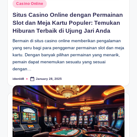
Posted
Casino Online
in
Situs Casino Online dengan Permainan
Slot dan Meja Kartu Populer: Temukan
Hiburan Terbaik di Ujung Jari Anda
Bermain di situs casino online memberikan pengalaman
yang seru bagi para penggemar permainan slot dan meja
kartu. Dengan banyak pilihan permainan yang menarik,
pemain dapat menemukan sesuatu yang sesuai
dengan…
idwnld8
January 28, 2025
Posted
by