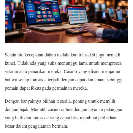
Selain itu, kecepatan dalam melakukan transaksi juga menjadi
kunci. Tidak ada yang suka menunggu lama untuk memproses
setoran atau penarikan mereka. Casino yang efisien menjamin
bahwa setiap transaksi terjadi dengan cepat dan aman, sehingga
pemain dapat fokus pada permainan mereka.
Dengan banyaknya pilihan tersedia, penting untuk memilih
dengan bijak. Memilih casino online dengan layanan pelanggan
yang baik dan transaksi yang cepat bisa membuat perbedaan
besar dalam pengalaman bermain.