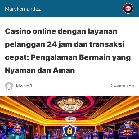
MaryFernandez
Casino online dengan layanan
pelanggan 24 jam dan transaksi
cepat: Pengalaman Bermain yang
Nyaman dan Aman
idwnld8
2 years ago