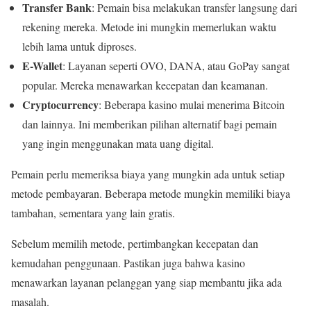
Transfer Bank
: Pemain bisa melakukan transfer langsung dari
rekening mereka. Metode ini mungkin memerlukan waktu
lebih lama untuk diproses.
E-Wallet
: Layanan seperti OVO, DANA, atau GoPay sangat
popular. Mereka menawarkan kecepatan dan keamanan.
Cryptocurrency
: Beberapa kasino mulai menerima Bitcoin
dan lainnya. Ini memberikan pilihan alternatif bagi pemain
yang ingin menggunakan mata uang digital.
Pemain perlu memeriksa biaya yang mungkin ada untuk setiap
metode pembayaran. Beberapa metode mungkin memiliki biaya
tambahan, sementara yang lain gratis.
Sebelum memilih metode, pertimbangkan kecepatan dan
kemudahan penggunaan. Pastikan juga bahwa kasino
menawarkan layanan pelanggan yang siap membantu jika ada
masalah.