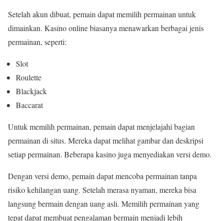
Setelah akun dibuat, pemain dapat memilih permainan untuk
dimainkan. Kasino online biasanya menawarkan berbagai jenis
permainan, seperti:
Slot
Roulette
Blackjack
Baccarat
Untuk memilih permainan, pemain dapat menjelajahi bagian
permainan di situs. Mereka dapat melihat gambar dan deskripsi
setiap permainan. Beberapa kasino juga menyediakan versi demo.
Dengan versi demo, pemain dapat mencoba permainan tanpa
risiko kehilangan uang. Setelah merasa nyaman, mereka bisa
langsung bermain dengan uang asli. Memilih permainan yang
tepat dapat membuat pengalaman bermain menjadi lebih