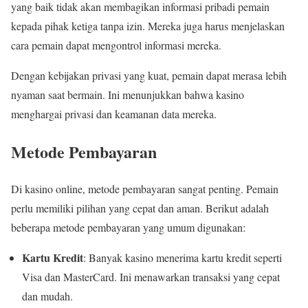
yang baik tidak akan membagikan informasi pribadi pemain
kepada pihak ketiga tanpa izin. Mereka juga harus menjelaskan
cara pemain dapat mengontrol informasi mereka.
Dengan kebijakan privasi yang kuat, pemain dapat merasa lebih
nyaman saat bermain. Ini menunjukkan bahwa kasino
menghargai privasi dan keamanan data mereka.
Metode Pembayaran
Di kasino online, metode pembayaran sangat penting. Pemain
perlu memiliki pilihan yang cepat dan aman. Berikut adalah
beberapa metode pembayaran yang umum digunakan:
Kartu Kredit
: Banyak kasino menerima kartu kredit seperti
Visa dan MasterCard. Ini menawarkan transaksi yang cepat
dan mudah.