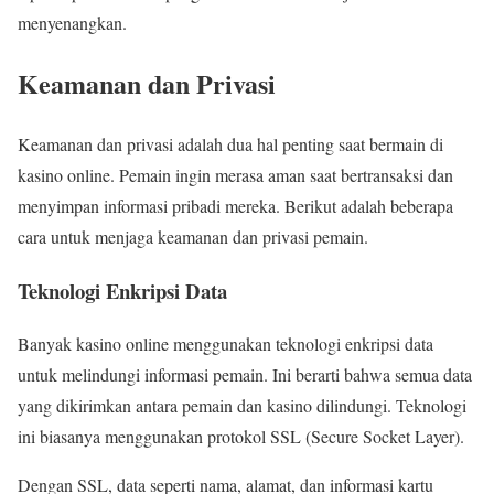
menyenangkan.
Keamanan dan Privasi
Keamanan dan privasi adalah dua hal penting saat bermain di
kasino online. Pemain ingin merasa aman saat bertransaksi dan
menyimpan informasi pribadi mereka. Berikut adalah beberapa
cara untuk menjaga keamanan dan privasi pemain.
Teknologi Enkripsi Data
Banyak kasino online menggunakan teknologi enkripsi data
untuk melindungi informasi pemain. Ini berarti bahwa semua data
yang dikirimkan antara pemain dan kasino dilindungi. Teknologi
ini biasanya menggunakan protokol SSL (Secure Socket Layer).
Dengan SSL, data seperti nama, alamat, dan informasi kartu