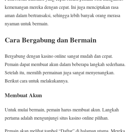
kemenangan mereka dengan cepat. Ini juga menciptakan rasa
aman dalam bertransaksi, sehingga lebih banyak orang merasa
nyaman untuk bermain.
Cara Bergabung dan Bermain
Bergabung dengan kasino online sangat mudah dan cepat.
Pemain dapat membuat akun dalam beberapa langkah sederhana.
Setelah itu, memilih permainan juga sangat menyenangkan.
Berikut cara untuk melakukannya.
Membuat Akun
Untuk mulai bermain, pemain harus membuat akun. Langkah
pertama adalah mengunjungi situs kasino online pilihan.
Pemain akan melihat tombol “Daftar” di halaman utama. Mereka