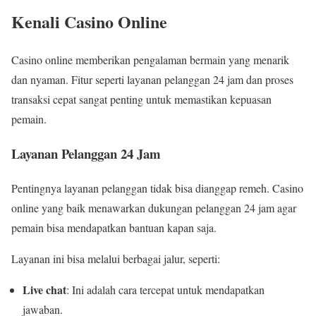
Kenali Casino Online
Casino online memberikan pengalaman bermain yang menarik
dan nyaman. Fitur seperti layanan pelanggan 24 jam dan proses
transaksi cepat sangat penting untuk memastikan kepuasan
pemain.
Layanan Pelanggan 24 Jam
Pentingnya layanan pelanggan tidak bisa dianggap remeh. Casino
online yang baik menawarkan dukungan pelanggan 24 jam agar
pemain bisa mendapatkan bantuan kapan saja.
Layanan ini bisa melalui berbagai jalur, seperti:
Live chat
: Ini adalah cara tercepat untuk mendapatkan
jawaban.