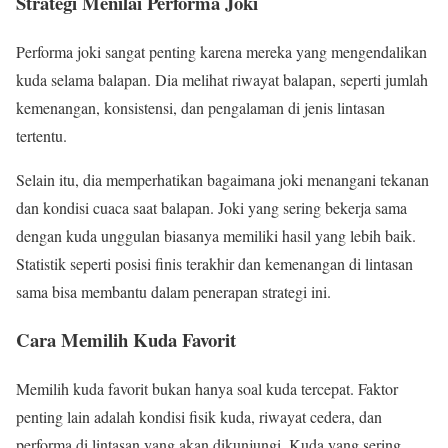
Strategi Menilai Performa Joki
Performa joki sangat penting karena mereka yang mengendalikan
kuda selama balapan. Dia melihat riwayat balapan, seperti jumlah
kemenangan, konsistensi, dan pengalaman di jenis lintasan
tertentu.
Selain itu, dia memperhatikan bagaimana joki menangani tekanan
dan kondisi cuaca saat balapan. Joki yang sering bekerja sama
dengan kuda unggulan biasanya memiliki hasil yang lebih baik.
Statistik seperti posisi finis terakhir dan kemenangan di lintasan
sama bisa membantu dalam penerapan strategi ini.
Cara Memilih Kuda Favorit
Memilih kuda favorit bukan hanya soal kuda tercepat. Faktor
penting lain adalah kondisi fisik kuda, riwayat cedera, dan
performa di lintasan yang akan dikunjungi. Kuda yang sering