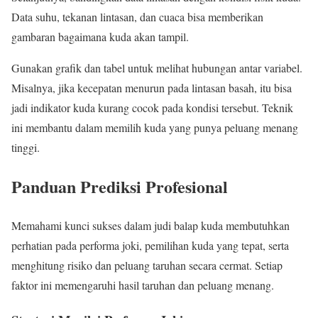
Data suhu, tekanan lintasan, dan cuaca bisa memberikan
gambaran bagaimana kuda akan tampil.
Gunakan grafik dan tabel untuk melihat hubungan antar variabel.
Misalnya, jika kecepatan menurun pada lintasan basah, itu bisa
jadi indikator kuda kurang cocok pada kondisi tersebut. Teknik
ini membantu dalam memilih kuda yang punya peluang menang
tinggi.
Panduan Prediksi Profesional
Memahami kunci sukses dalam judi balap kuda membutuhkan
perhatian pada performa joki, pemilihan kuda yang tepat, serta
menghitung risiko dan peluang taruhan secara cermat. Setiap
faktor ini memengaruhi hasil taruhan dan peluang menang.