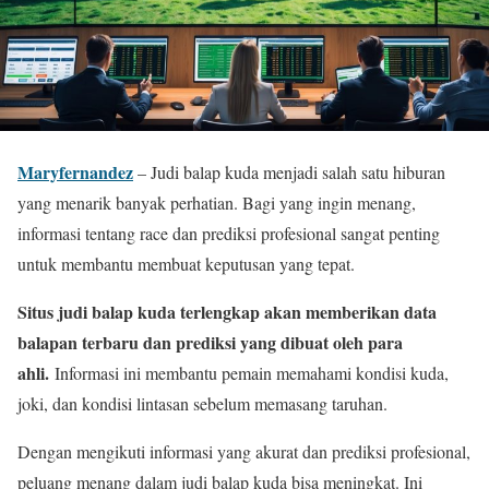
Maryfernandez
– Judi balap kuda menjadi salah satu hiburan
yang menarik banyak perhatian. Bagi yang ingin menang,
informasi tentang race dan prediksi profesional sangat penting
untuk membantu membuat keputusan yang tepat.
Situs judi balap kuda terlengkap akan memberikan data
balapan terbaru dan prediksi yang dibuat oleh para
ahli.
Informasi ini membantu pemain memahami kondisi kuda,
joki, dan kondisi lintasan sebelum memasang taruhan.
Dengan mengikuti informasi yang akurat dan prediksi profesional,
peluang menang dalam judi balap kuda bisa meningkat. Ini