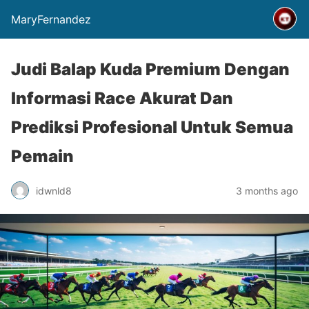
MaryFernandez
Judi Balap Kuda Premium Dengan
Informasi Race Akurat Dan
Prediksi Profesional Untuk Semua
Pemain
idwnld8
3 months ago