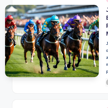
i
P
b