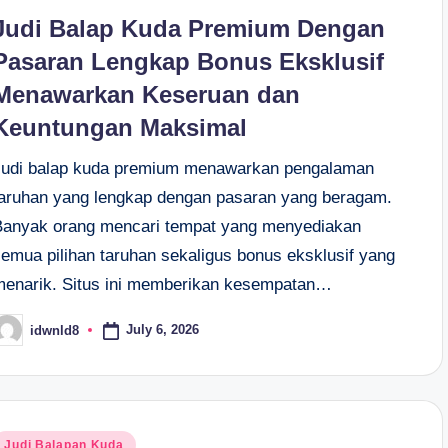
n
Judi Balap Kuda Premium Dengan
Pasaran Lengkap Bonus Eksklusif
Menawarkan Keseruan dan
Keuntungan Maksimal
Judi balap kuda premium menawarkan pengalaman
taruhan yang lengkap dengan pasaran yang beragam.
Banyak orang mencari tempat yang menyediakan
semua pilihan taruhan sekaligus bonus eksklusif yang
menarik. Situs ini memberikan kesempatan…
July 6, 2026
idwnld8
osted
y
osted
Judi Balapan Kuda