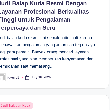
Judi Balap Kuda Resmi Dengan
Layanan Profesional Berkualitas
Tinggi untuk Pengalaman
Terpercaya dan Seru
Judi balap kuda resmi kini semakin diminati karena
menawarkan pengalaman yang aman dan terpercaya
bagi para pemain. Banyak orang mencari layanan
profesional yang bisa memberikan kenyamanan dan
kemudahan saat memasang…
July 10, 2026
idwnld8
osted
y
osted
Judi Balapan Kuda