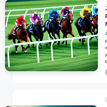
i
P
b
P
i