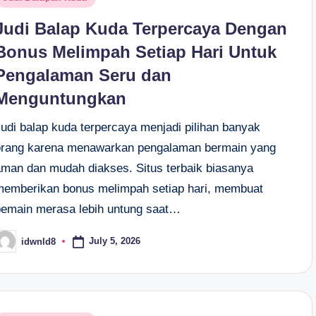
n
Judi Balap Kuda Terpercaya Dengan
Bonus Melimpah Setiap Hari Untuk
Pengalaman Seru dan
Menguntungkan
Judi balap kuda terpercaya menjadi pilihan banyak
orang karena menawarkan pengalaman bermain yang
aman dan mudah diakses. Situs terbaik biasanya
memberikan bonus melimpah setiap hari, membuat
pemain merasa lebih untung saat…
July 5, 2026
idwnld8
osted
y