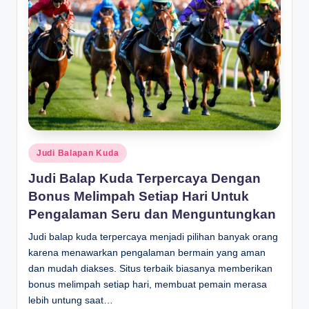
Posted
Judi Balapan Kuda
in
Judi Balap Kuda Terpercaya Dengan
Bonus Melimpah Setiap Hari Untuk
Pengalaman Seru dan Menguntungkan
Judi balap kuda terpercaya menjadi pilihan banyak orang
karena menawarkan pengalaman bermain yang aman
dan mudah diakses. Situs terbaik biasanya memberikan
bonus melimpah setiap hari, membuat pemain merasa
lebih untung saat…