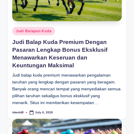
Posted
Judi Balapan Kuda
in
Judi Balap Kuda Premium Dengan
Pasaran Lengkap Bonus Eksklusif
Menawarkan Keseruan dan
Keuntungan Maksimal
Judi balap kuda premium menawarkan pengalaman
taruhan yang lengkap dengan pasaran yang beragam.
Banyak orang mencari tempat yang menyediakan semua
pilihan taruhan sekaligus bonus eksklusif yang
menarik. Situs ini memberikan kesempatan…
idwnld8
July 6, 2026
Posted
by