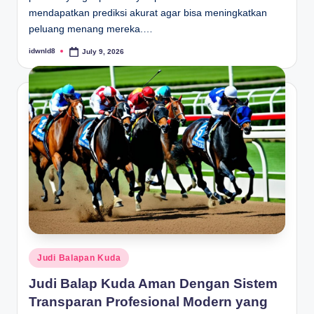
mendapatkan prediksi akurat agar bisa meningkatkan
peluang menang mereka.…
idwnld8
July 9, 2026
Posted
by
Posted
Judi Balapan Kuda
in
Judi Balap Kuda Aman Dengan Sistem
Transparan Profesional Modern yang