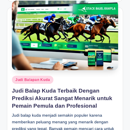
Posted
Judi Balapan Kuda
in
Judi Balap Kuda Terbaik Dengan
Prediksi Akurat Sangat Menarik untuk
Pemain Pemula dan Profesional
Judi balap kuda menjadi semakin populer karena
memberikan peluang menang yang menarik dengan
prediksi yang tepat. Banyak pemain mencari cara untuk