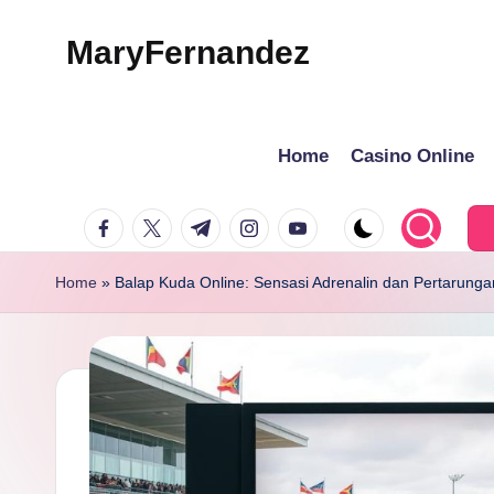
MaryFernandez
Skip
to
Situs
content
Informasi
Home
Casino Online
Judi
Online
facebook.com
twitter.com
t.me
instagram.com
youtube.com
Terbaik
Home
»
Balap Kuda Online: Sensasi Adrenalin dan Pertarungan