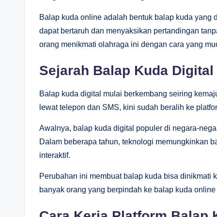
Balap kuda online adalah bentuk balap kuda yang di
dapat bertaruh dan menyaksikan pertandingan tanpa
orang menikmati olahraga ini dengan cara yang mu
Sejarah Balap Kuda Digital
Balap kuda digital mulai berkembang seiring kemaju
lewat telepon dan SMS, kini sudah beralih ke platfo
Awalnya, balap kuda digital populer di negara-negar
Dalam beberapa tahun, teknologi memungkinkan ba
interaktif.
Perubahan ini membuat balap kuda bisa dinikmati k
banyak orang yang berpindah ke balap kuda online 
Cara Kerja Platform Balap