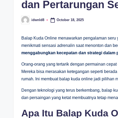
dan Pertarungan Ser
October 18, 2025
idwnld8
Posted
by
Balap Kuda Online menawarkan pengalaman seru y
menikmati sensasi adrenalin saat menonton dan bert
menggabungkan kecepatan dan strategi dalam 
Orang-orang yang tertarik dengan permainan cepat 
Mereka bisa merasakan ketegangan seperti berada l
rumah. Ini membuat balap kuda online jadi pilihan
Dengan teknologi yang terus berkembang, balap k
dan persaingan yang ketat membuatnya tetap menarik
Apa Itu Balap Kuda O