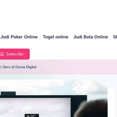
Judi Poker Online
Togel online
Judi Bola Online
S
Subscribe
 Seru di Dunia Digital