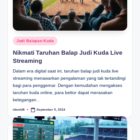
Posted
Judi Balapan Kuda
in
Nikmati Taruhan Balap Judi Kuda Live
Streaming
Dalam era digital saat ini, taruhan balap judi kuda live
streaming menawarkan pengalaman yang tak tertandingi
bagi para penggemar. Dengan kemudahan mengakses
taruhan kuda online, para bettor dapat merasakan
ketegangan…
idwnld8
September 5, 2024
Posted
by