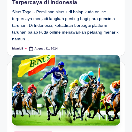
Terpercaya di Indonesia
Situs Togel - Pemilihan situs judi balap kuda online
terpercaya menjadi langkah penting bagi para pencinta
taruhan. Di Indonesia, kehadiran berbagai platform
taruhan balap kuda online menawarkan peluang menarik,
namun…
idwnld8
August 31, 2024
Posted
by