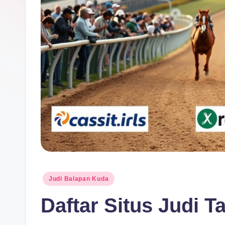
Posted
Judi Balapan Kuda
in
Daftar Situs Judi 