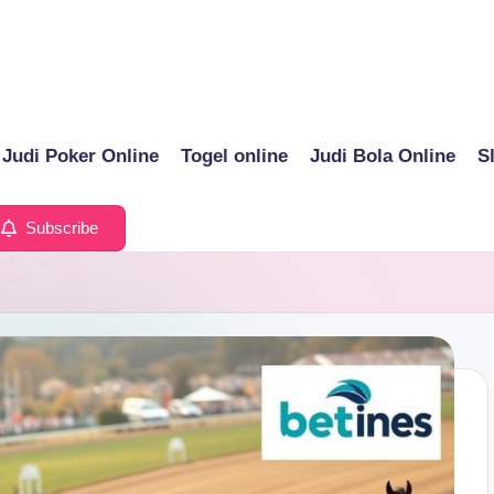
Judi Poker Online
Togel online
Judi Bola Online
S
Subscribe