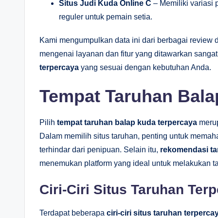
Situs Judi Kuda Online C
– Memiliki variasi
reguler untuk pemain setia.
Kami mengumpulkan data ini dari berbagai review d
mengenai layanan dan fitur yang ditawarkan sang
terpercaya
yang sesuai dengan kebutuhan Anda.
Tempat Taruhan Bala
Pilih
tempat taruhan balap kuda terpercaya
merup
Dalam memilih situs taruhan, penting untuk mema
terhindar dari penipuan. Selain itu,
rekomendasi ta
menemukan platform yang ideal untuk melakukan 
Ciri-Ciri Situs Taruhan Ter
Terdapat beberapa
ciri-ciri situs taruhan terperca