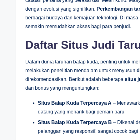
catatan pertama yang berasal dari Mesir kuno. Masy
dengan evolusi yang signifikan.
Perkembangan tar
berbagai budaya dan kemajuan teknologi. Di masa ki
semakin memudahkan akses bagi para penjudi.
Daftar Situs Judi Ta
Dalam dunia taruhan balap kuda, penting untuk me
melakukan penelitian mendalam untuk menyusun
d
direkomendasikan. Berikut adalah beberapa
situs 
dan bonus yang menguntungkan:
Situs Balap Kuda Terpercaya A
– Menawarka
datang yang menarik bagi pemain baru.
Situs Balap Kuda Terpercaya B
– Dikenal d
pelanggan yang responsif, sangat cocok bagi