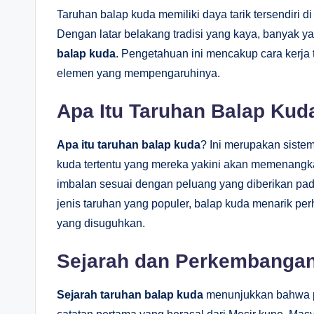
Taruhan balap kuda memiliki daya tarik tersendiri 
Dengan latar belakang tradisi yang kaya, banyak 
balap kuda
. Pengetahuan ini mencakup cara kerja t
elemen yang mempengaruhinya.
Apa Itu Taruhan Balap Kud
Apa itu taruhan balap kuda
? Ini merupakan siste
kuda tertentu yang mereka yakini akan memenangka
imbalan sesuai dengan peluang yang diberikan pada
jenis taruhan yang populer, balap kuda menarik p
yang disuguhkan.
Sejarah dan Perkembangan
Sejarah taruhan balap kuda
menunjukkan bahwa pra