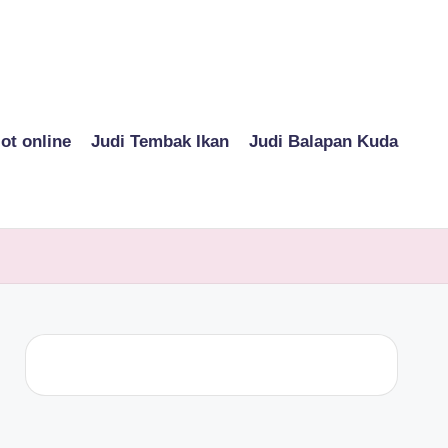
lot online
Judi Tembak Ikan
Judi Balapan Kuda