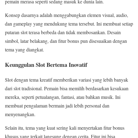
pemain merasa seperti sedang masuk ke dunia lain.
Konsep dasarnya adalah menggabungkan elemen visual, audio,
dan gameplay yang mendukung tema tersebut. Ini membuat setiap
putaran slot terasa berbeda dan tidak membosankan. Desain
simbol, latar belakang, dan fitur bonus pun disesuaikan dengan
tema yang diangkat.
Keunggulan Slot Bertema Inovatif
Slot dengan tema kreatif memberikan variasi yang lebih banyak
dari slot tradisional. Pemain bisa memilih berdasarkan kesukaan
mereka, seperti petualangan, fantasi, atau bahkan musik. Ini
membuat pengalaman bermain jadi lebih personal dan
menyenangkan.
Selain itu, tema yang kuat sering kali menyertakan fitur bonus
khusus yang terkait langsung dengan cerita. Fitur ini bisa