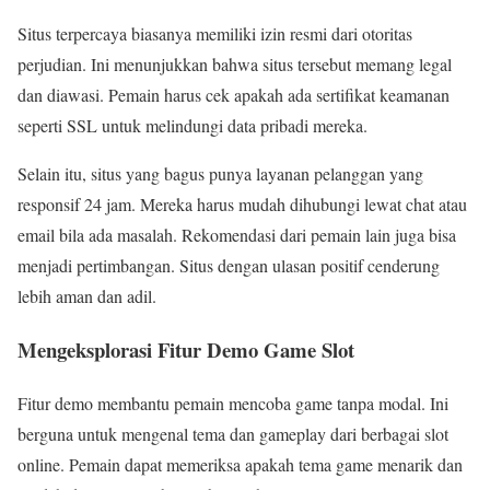
Situs terpercaya biasanya memiliki izin resmi dari otoritas
perjudian. Ini menunjukkan bahwa situs tersebut memang legal
dan diawasi. Pemain harus cek apakah ada sertifikat keamanan
seperti SSL untuk melindungi data pribadi mereka.
Selain itu, situs yang bagus punya layanan pelanggan yang
responsif 24 jam. Mereka harus mudah dihubungi lewat chat atau
email bila ada masalah. Rekomendasi dari pemain lain juga bisa
menjadi pertimbangan. Situs dengan ulasan positif cenderung
lebih aman dan adil.
Mengeksplorasi Fitur Demo Game Slot
Fitur demo membantu pemain mencoba game tanpa modal. Ini
berguna untuk mengenal tema dan gameplay dari berbagai slot
online. Pemain dapat memeriksa apakah tema game menarik dan