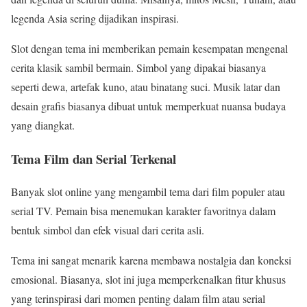
legenda Asia sering dijadikan inspirasi.
Slot dengan tema ini memberikan pemain kesempatan mengenal
cerita klasik sambil bermain. Simbol yang dipakai biasanya
seperti dewa, artefak kuno, atau binatang suci. Musik latar dan
desain grafis biasanya dibuat untuk memperkuat nuansa budaya
yang diangkat.
Tema Film dan Serial Terkenal
Banyak slot online yang mengambil tema dari film populer atau
serial TV. Pemain bisa menemukan karakter favoritnya dalam
bentuk simbol dan efek visual dari cerita asli.
Tema ini sangat menarik karena membawa nostalgia dan koneksi
emosional. Biasanya, slot ini juga memperkenalkan fitur khusus
yang terinspirasi dari momen penting dalam film atau serial