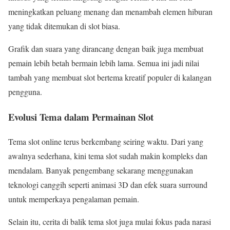
meningkatkan peluang menang dan menambah elemen hiburan
yang tidak ditemukan di slot biasa.
Grafik dan suara yang dirancang dengan baik juga membuat
pemain lebih betah bermain lebih lama. Semua ini jadi nilai
tambah yang membuat slot bertema kreatif populer di kalangan
pengguna.
Evolusi Tema dalam Permainan Slot
Tema slot online terus berkembang seiring waktu. Dari yang
awalnya sederhana, kini tema slot sudah makin kompleks dan
mendalam. Banyak pengembang sekarang menggunakan
teknologi canggih seperti animasi 3D dan efek suara surround
untuk memperkaya pengalaman pemain.
Selain itu, cerita di balik tema slot juga mulai fokus pada narasi