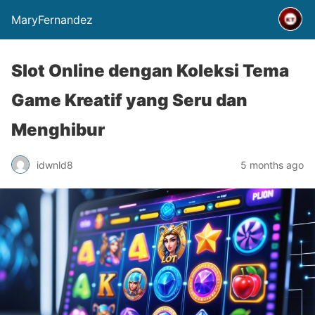
MaryFernandez
Slot Online dengan Koleksi Tema
Game Kreatif yang Seru dan
Menghibur
idwnld8
5 months ago