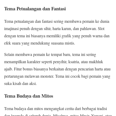
Tema Petualangan dan Fantasi
Tema petualangan dan fantasi sering membawa pemain ke dunia
imajinasi penuh dengan sihir, harta karun, dan pahlawan. Slot
dengan tema ini biasanya memiliki grafik yang penuh warna dan
efek suara yang mendukung suasana mistis.
Selain membawa pemain ke tempat baru, tema ini sering
menampilkan karakter seperti penyihir, ksatria, atau makhluk
ajaib. Fitur bonus biasanya berkaitan dengan pencarian harta atau
pertarungan melawan monster. Tema ini cocok bagi pemain yang
suka kisah dan aksi.
Tema Budaya dan Mitos
Tema budaya dan mitos mengangkat cerita dari berbagai tradisi
dan legenda di seluruh dunia. Misalnya, mitos Mesir, Yunani, atau