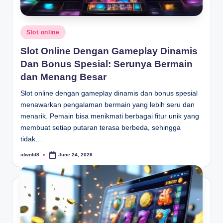
Posted
Slot online
in
Slot Online Dengan Gameplay Dinamis
Dan Bonus Spesial: Serunya Bermain
dan Menang Besar
Slot online dengan gameplay dinamis dan bonus spesial
menawarkan pengalaman bermain yang lebih seru dan
menarik. Pemain bisa menikmati berbagai fitur unik yang
membuat setiap putaran terasa berbeda, sehingga
tidak…
idwnld8
June 24, 2026
Posted
by