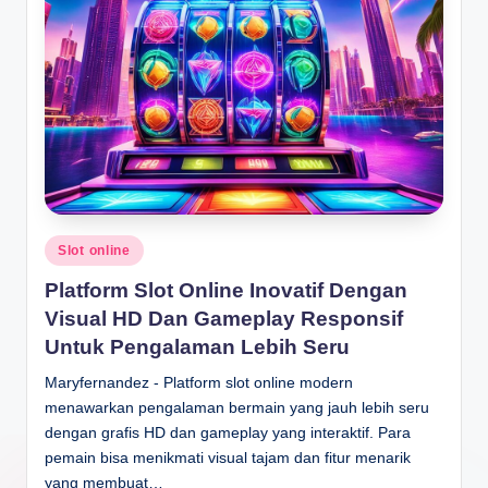
Posted
Slot online
in
Platform Slot Online Inovatif Dengan
Visual HD Dan Gameplay Responsif
Untuk Pengalaman Lebih Seru
Maryfernandez - Platform slot online modern
menawarkan pengalaman bermain yang jauh lebih seru
dengan grafis HD dan gameplay yang interaktif. Para
pemain bisa menikmati visual tajam dan fitur menarik
yang membuat…