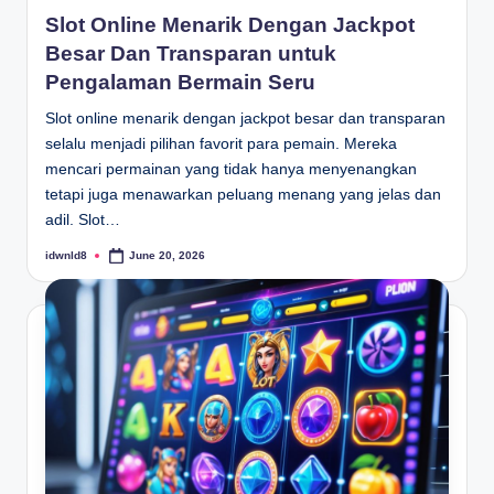
in
Slot Online Menarik Dengan Jackpot
Besar Dan Transparan untuk
Pengalaman Bermain Seru
Slot online menarik dengan jackpot besar dan transparan
selalu menjadi pilihan favorit para pemain. Mereka
mencari permainan yang tidak hanya menyenangkan
tetapi juga menawarkan peluang menang yang jelas dan
adil. Slot…
idwnld8
June 20, 2026
Posted
by