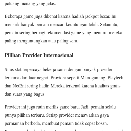
peluang menang yang jelas.
Beberapa game juga dikenal karena hadiah jackpot besar. Ini
menarik banyak pemain mencari keuntungan lebih. Selain itu,
pemain sering berbagi rekomendasi game yang menurut mereka
paling menguntungkan atau paling seru.
Pilihan Provider Internasional
Situs slot terpercaya bekerja sama dengan banyak provider
ternama dari luar negeri. Provider seperti Microgaming, Playtech,
dan NetEnt sering hadir. Mereka terkenal karena kualitas grafis
dan suara yang bagus.
Provider ini juga rutin merilis game baru. Jadi, pemain selalu
punya pilihan terbaru. Setiap provider menawarkan gaya
permainan berbeda, membuat pemain tidak cepat bosan.