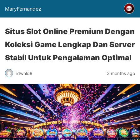
MaryFernandez
Situs Slot Online Premium Dengan
Koleksi Game Lengkap Dan Server
Stabil Untuk Pengalaman Optimal
idwnld8
3 months ago