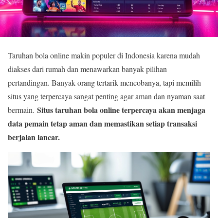
Taruhan bola online makin populer di Indonesia karena mudah
diakses dari rumah dan menawarkan banyak pilihan
pertandingan. Banyak orang tertarik mencobanya, tapi memilih
situs yang terpercaya sangat penting agar aman dan nyaman saat
Situs taruhan bola online terpercaya akan menjaga
bermain.
data pemain tetap aman dan memastikan setiap transaksi
berjalan lancar.