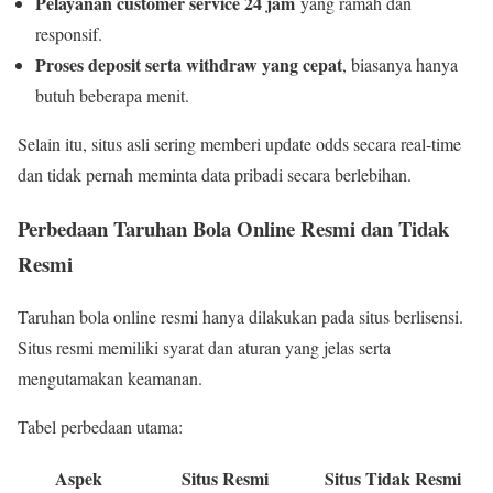
Pelayanan customer service 24 jam
yang ramah dan
responsif.
Proses deposit serta withdraw yang cepat
, biasanya hanya
butuh beberapa menit.
Selain itu, situs asli sering memberi update odds secara real-time
dan tidak pernah meminta data pribadi secara berlebihan.
Perbedaan Taruhan Bola Online Resmi dan Tidak
Resmi
Taruhan bola online resmi hanya dilakukan pada situs berlisensi.
Situs resmi memiliki syarat dan aturan yang jelas serta
mengutamakan keamanan.
Tabel perbedaan utama:
Aspek
Situs Resmi
Situs Tidak Resmi