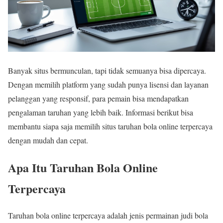
Banyak situs bermunculan, tapi tidak semuanya bisa dipercaya.
Dengan memilih platform yang sudah punya lisensi dan layanan
pelanggan yang responsif, para pemain bisa mendapatkan
pengalaman taruhan yang lebih baik. Informasi berikut bisa
membantu siapa saja memilih situs taruhan bola online terpercaya
dengan mudah dan cepat.
Apa Itu Taruhan Bola Online
Terpercaya
Taruhan bola online terpercaya adalah jenis permainan judi bola