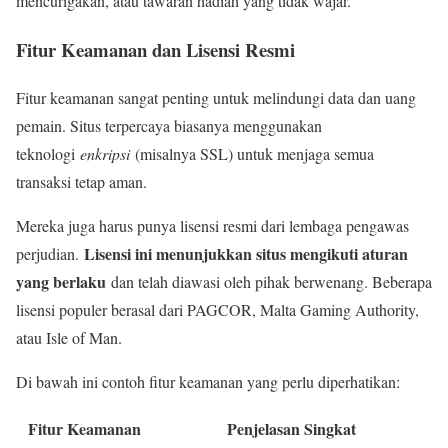
mencurigakan, atau tawaran hadiah yang tidak wajar.
Fitur Keamanan dan Lisensi Resmi
Fitur keamanan sangat penting untuk melindungi data dan uang
pemain. Situs terpercaya biasanya menggunakan
teknologi
enkripsi
(misalnya SSL) untuk menjaga semua
transaksi tetap aman.
Mereka juga harus punya lisensi resmi dari lembaga pengawas
Lisensi ini menunjukkan situs mengikuti aturan
perjudian.
yang berlaku
dan telah diawasi oleh pihak berwenang. Beberapa
lisensi populer berasal dari PAGCOR, Malta Gaming Authority,
atau Isle of Man.
Di bawah ini contoh fitur keamanan yang perlu diperhatikan:
Fitur Keamanan
Penjelasan Singkat