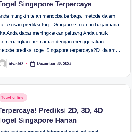
Togel Singapore Terpercaya
Anda mungkin telah mencoba berbagai metode dalam
melakukan prediksi togel Singapore, namun bagaimana
jika Anda dapat meningkatkan peluang Anda untuk
memenangkan permainan dengan menggunakan
metode prediksi togel Singapore terpercaya?Di dalam…
December 30, 2023
idwnld8
osted
y
osted
Togel online
n
Terpercaya! Prediksi 2D, 3D, 4D
Togel Singapore Harian