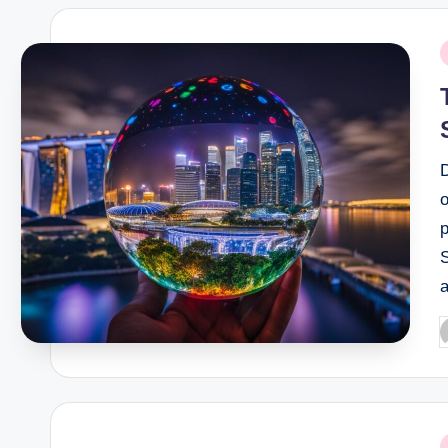
P
i
P
b
P