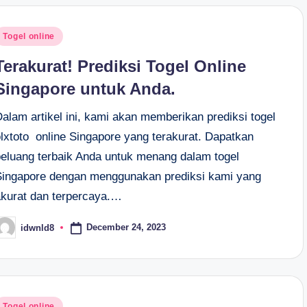
osted
Togel online
n
Terakurat! Prediksi Togel Online
Singapore untuk Anda.
Dalam artikel ini, kami akan memberikan prediksi togel
olxtoto online Singapore yang terakurat. Dapatkan
peluang terbaik Anda untuk menang dalam togel
Singapore dengan menggunakan prediksi kami yang
akurat dan terpercaya.…
December 24, 2023
idwnld8
osted
y
osted
Togel online