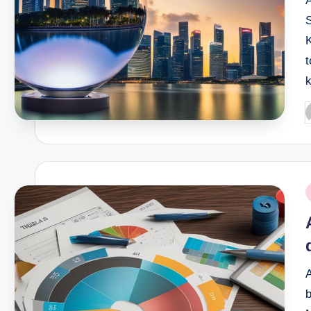
P
b
P
i