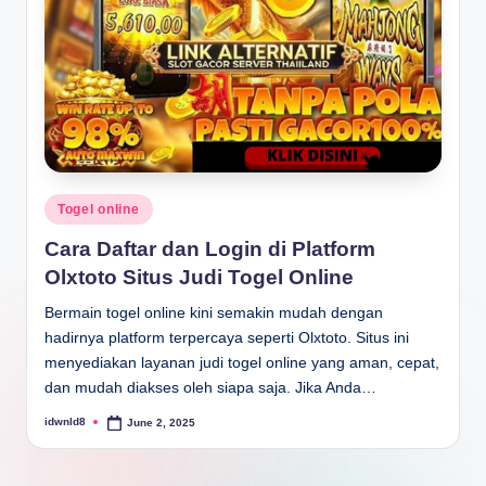
Posted
Togel online
in
Cara Daftar dan Login di Platform
Olxtoto Situs Judi Togel Online
Bermain togel online kini semakin mudah dengan
hadirnya platform terpercaya seperti Olxtoto. Situs ini
menyediakan layanan judi togel online yang aman, cepat,
dan mudah diakses oleh siapa saja. Jika Anda…
idwnld8
June 2, 2025
Posted
by