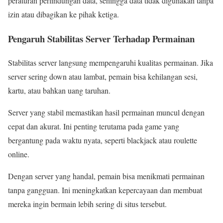
peraturan perlindungan data, sehingga data tidak digunakan tanpa
izin atau dibagikan ke pihak ketiga.
Pengaruh Stabilitas Server Terhadap Permainan
Stabilitas server langsung mempengaruhi kualitas permainan. Jika
server sering down atau lambat, pemain bisa kehilangan sesi,
kartu, atau bahkan uang taruhan.
Server yang stabil memastikan hasil permainan muncul dengan
cepat dan akurat. Ini penting terutama pada game yang
bergantung pada waktu nyata, seperti blackjack atau roulette
online.
Dengan server yang handal, pemain bisa menikmati permainan
tanpa gangguan. Ini meningkatkan kepercayaan dan membuat
mereka ingin bermain lebih sering di situs tersebut.