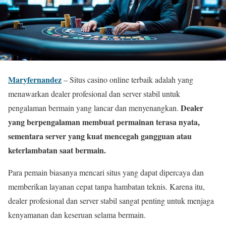
Maryfernandez
– Situs casino online terbaik adalah yang
menawarkan dealer profesional dan server stabil untuk
Dealer
pengalaman bermain yang lancar dan menyenangkan.
yang berpengalaman membuat permainan terasa nyata,
sementara server yang kuat mencegah gangguan atau
keterlambatan saat bermain.
Para pemain biasanya mencari situs yang dapat dipercaya dan
memberikan layanan cepat tanpa hambatan teknis. Karena itu,
dealer profesional dan server stabil sangat penting untuk menjaga
kenyamanan dan keseruan selama bermain.