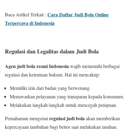
Cara Daftar Judi Bola Online
Baca Artikel Terkait :
Terpercaya di Indonesia
Regulasi dan Legalitas dalam Judi Bola
Agen judi bola resmi Indonesia
wajib memenuhi berbagai
regulasi dan ketentuan hukum. Hal ini mencakup:
Memiliki izin dari badan yang berwenang.
Menawarkan pelayanan yang transparan kepada konsumen.
Melakukan langkah-langkah untuk mencegah penipuan.
regulasi judi bola
Pemahaman mengenai
akan memberikan
kepercayaan tambahan bagi bettor saat melakukan taruhan.