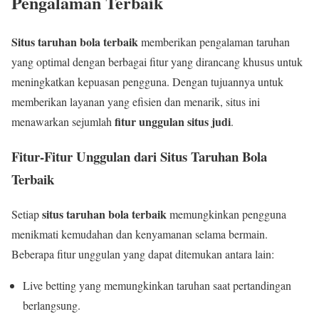
Pengalaman Terbaik
Situs taruhan bola terbaik
memberikan pengalaman taruhan
yang optimal dengan berbagai fitur yang dirancang khusus untuk
meningkatkan kepuasan pengguna. Dengan tujuannya untuk
memberikan layanan yang efisien dan menarik, situs ini
fitur unggulan situs judi
menawarkan sejumlah
.
Fitur-Fitur Unggulan dari Situs Taruhan Bola
Terbaik
situs taruhan bola terbaik
Setiap
memungkinkan pengguna
menikmati kemudahan dan kenyamanan selama bermain.
Beberapa fitur unggulan yang dapat ditemukan antara lain:
Live betting yang memungkinkan taruhan saat pertandingan
berlangsung.