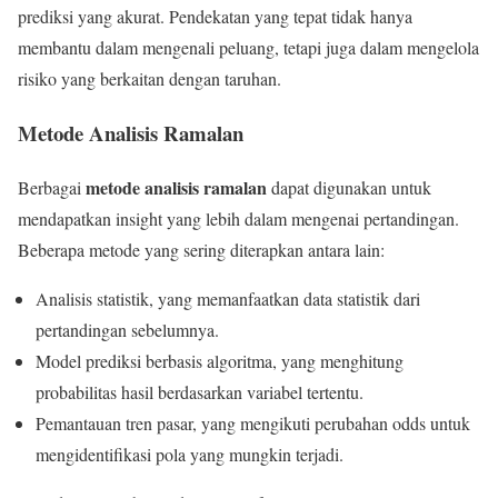
prediksi yang akurat. Pendekatan yang tepat tidak hanya
membantu dalam mengenali peluang, tetapi juga dalam mengelola
risiko yang berkaitan dengan taruhan.
Metode Analisis Ramalan
metode analisis ramalan
Berbagai
dapat digunakan untuk
mendapatkan insight yang lebih dalam mengenai pertandingan.
Beberapa metode yang sering diterapkan antara lain:
Analisis statistik, yang memanfaatkan data statistik dari
pertandingan sebelumnya.
Model prediksi berbasis algoritma, yang menghitung
probabilitas hasil berdasarkan variabel tertentu.
Pemantauan tren pasar, yang mengikuti perubahan odds untuk
mengidentifikasi pola yang mungkin terjadi.