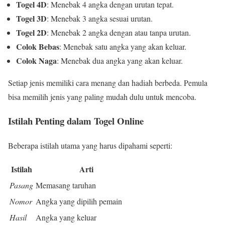
Togel 4D
: Menebak 4 angka dengan urutan tepat.
Togel 3D
: Menebak 3 angka sesuai urutan.
Togel 2D
: Menebak 2 angka dengan atau tanpa urutan.
Colok Bebas
: Menebak satu angka yang akan keluar.
Colok Naga
: Menebak dua angka yang akan keluar.
Setiap jenis memiliki cara menang dan hadiah berbeda. Pemula
bisa memilih jenis yang paling mudah dulu untuk mencoba.
Istilah Penting dalam Togel Online
Beberapa istilah utama yang harus dipahami seperti:
Istilah
Arti
Pasang
Memasang taruhan
Nomor
Angka yang dipilih pemain
Hasil
Angka yang keluar