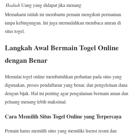
Hadiah
Uang yang didapat jika menang
Memahami istilah ini membantu pemain mengikuti permainan
tanpa kebingungan. Ini juga memudahkan membaca aturan di
situs togel.
Langkah Awal Bermain Togel Online
dengan Benar
Memulai togel online membutuhkan perhatian pada situs yang
digunakan, proses pendaftaran yang benar, dan pengelolaan dana
dengan bijak. Hal ini penting agar pengalaman bermain aman dan
peluang menang lebih maksimal.
Cara Memilih Situs Togel Online yang Terpercaya
Pemain harus memilih situs yang memiliki lisensi resmi dan