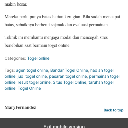
makin besar.
Mereka perlu punya batas harian kerugian. Bila sudah mencapai
batas, sebaiknya berhenti sejenak dan evaluasi permainan.
Teknik ini membantu menjaga modal dan mencegah stres
berlebihan saat bermain togel online.
Categories:
Togel online
Tags:
agen togel online
,
Bandar Togel Online
,
hadiah togel
online
,
judi togel online
,
pasaran togel online
,
permainan togel
online
,
result togel online
,
Situs Togel Online
,
taruhan togel
online
,
Togel Online
MaryFernandez
Back to top
Exit mobile version