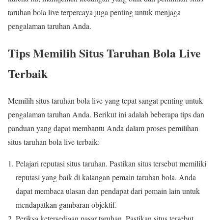
taruhan bola live terpercaya juga penting untuk menjaga
pengalaman taruhan Anda.
Tips Memilih Situs Taruhan Bola Live
Terbaik
Memilih situs taruhan bola live yang tepat sangat penting untuk
pengalaman taruhan Anda. Berikut ini adalah beberapa tips dan
panduan yang dapat membantu Anda dalam proses pemilihan
situs taruhan bola live terbaik:
Pelajari reputasi situs taruhan. Pastikan situs tersebut memiliki
reputasi yang baik di kalangan pemain taruhan bola. Anda
dapat membaca ulasan dan pendapat dari pemain lain untuk
mendapatkan gambaran objektif.
Periksa ketersediaan pasar taruhan. Pastikan situs tersebut