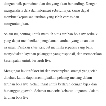
dengan baik permainan dan tim yang akan bertanding. Dengan
menganalisis data dan informasi sebelumnya, kamu dapat
membuat keputusan taruhan yang lebih cerdas dan
menguntungkan.
Selain itu, penting untuk memilih situs taruhan bola live terbaik
yang dapat memberikan pengalaman taruhan yang aman dan
nyaman. Pastikan situs tersebut memiliki reputasi yang baik,
menyediakan layanan pelanggan yang responsif, dan memberikan
kesempatan untuk bertaruh live.
Mengingat faktor-faktor ini dan menerapkan strategi yang telah
dibahas, kamu dapat meningkatkan peluang menang dalam
taruhan bola live. Selalu ingat untuk bertaruh dengan bijak dan
bertanggung jawab. Selamat mencoba keberuntunganmu dalam
taruhan bola live!