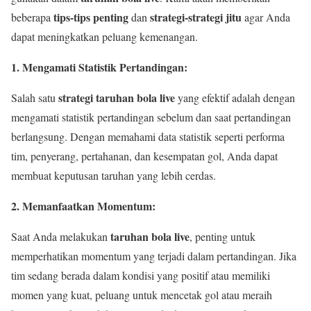
tips-tips penting
strategi-strategi jitu
beberapa
dan
agar Anda
dapat meningkatkan peluang kemenangan.
1. Mengamati Statistik Pertandingan:
strategi taruhan bola live
Salah satu
yang efektif adalah dengan
mengamati statistik pertandingan sebelum dan saat pertandingan
berlangsung. Dengan memahami data statistik seperti performa
tim, penyerang, pertahanan, dan kesempatan gol, Anda dapat
membuat keputusan taruhan yang lebih cerdas.
2. Memanfaatkan Momentum:
taruhan bola live
Saat Anda melakukan
, penting untuk
memperhatikan momentum yang terjadi dalam pertandingan. Jika
tim sedang berada dalam kondisi yang positif atau memiliki
momen yang kuat, peluang untuk mencetak gol atau meraih