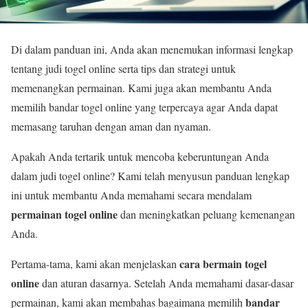
Di dalam panduan ini, Anda akan menemukan informasi lengkap
tentang judi togel online serta tips dan strategi untuk
memenangkan permainan. Kami juga akan membantu Anda
memilih bandar togel online yang terpercaya agar Anda dapat
memasang taruhan dengan aman dan nyaman.
Apakah Anda tertarik untuk mencoba keberuntungan Anda
dalam judi togel online? Kami telah menyusun panduan lengkap
ini untuk membantu Anda memahami secara mendalam
permainan togel online
dan meningkatkan peluang kemenangan
Anda.
cara bermain togel
Pertama-tama, kami akan menjelaskan
online
dan aturan dasarnya. Setelah Anda memahami dasar-dasar
bandar
permainan, kami akan membahas bagaimana memilih