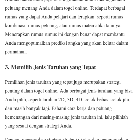
peluang menang Anda dalam togel online. Terdapat berbagai
rumus yang dapat Anda pelajari dan terapkan, seperti rumus
kombinasi, rumus peluang, atau rumus matematika lainnya.
Menerapkan rumus-rumus ini dengan benar dapat membantu
Anda mengoptimalkan prediksi angka yang akan keluar dalam
permainan.
3. Memilih Jenis Taruhan yang Tepat
Pemilihan jenis taruhan yang tepat juga merupakan strategi
penting dalam togel online. Ada berbagai jenis taruhan yang bisa
Anda pilih, seperti taruhan 2D, 3D, 4D, colok bebas, colok jitu,
dan masih banyak lagi. Pahami cara kerja dan peluang
kemenangan dari masing-masing jenis taruhan ini, lalu pilihlah
yang sesuai dengan strategi Anda.
Dengan menerapkan strategi-strategi di atas dan menggunakan