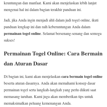
keuntungan dan manfaat. Kami akan menjelaskan lebih lanjut
mengenai hal ini dalam bagian terakhir panduan ini.
Jadi, jika Anda ingin menjadi ahli dalam judi togel online, ikuti
panduan lengkap ini dan raih keberuntungan Anda dalam
permainan togel online
. Selamat bersenang-senang dan semoga
sukses!
Permainan Togel Online: Cara Bermain
dan Aturan Dasar
cara bermain togel online
Di bagian ini, kami akan menjelaskan
beserta aturan dasarnya. Anda akan memahami konsep dasar
permainan togel serta langkah-langkah yang perlu diikuti saat
memasang taruhan. Kami juga akan memberikan tips untuk
memaksimalkan peluang kemenangan Anda.