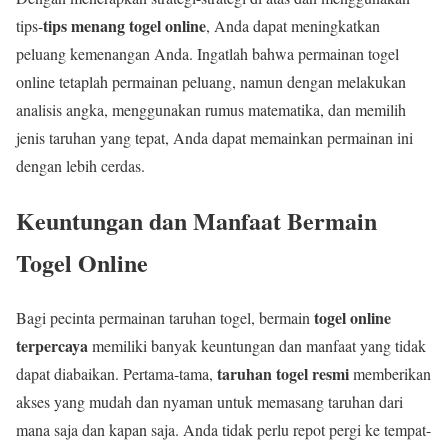
tips menang togel online
tips-
, Anda dapat meningkatkan
peluang kemenangan Anda. Ingatlah bahwa permainan togel
online tetaplah permainan peluang, namun dengan melakukan
analisis angka, menggunakan rumus matematika, dan memilih
jenis taruhan yang tepat, Anda dapat memainkan permainan ini
dengan lebih cerdas.
Keuntungan dan Manfaat Bermain
Togel Online
togel online
Bagi pecinta permainan taruhan togel, bermain
terpercaya
memiliki banyak keuntungan dan manfaat yang tidak
taruhan togel resmi
dapat diabaikan. Pertama-tama,
memberikan
akses yang mudah dan nyaman untuk memasang taruhan dari
mana saja dan kapan saja. Anda tidak perlu repot pergi ke tempat-