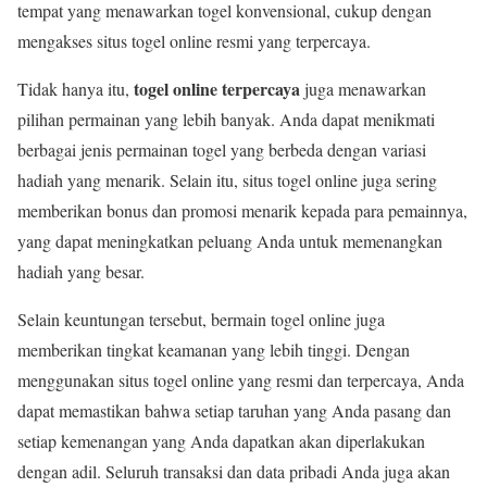
tempat yang menawarkan togel konvensional, cukup dengan
mengakses situs togel online resmi yang terpercaya.
togel online terpercaya
Tidak hanya itu,
juga menawarkan
pilihan permainan yang lebih banyak. Anda dapat menikmati
berbagai jenis permainan togel yang berbeda dengan variasi
hadiah yang menarik. Selain itu, situs togel online juga sering
memberikan bonus dan promosi menarik kepada para pemainnya,
yang dapat meningkatkan peluang Anda untuk memenangkan
hadiah yang besar.
Selain keuntungan tersebut, bermain togel online juga
memberikan tingkat keamanan yang lebih tinggi. Dengan
menggunakan situs togel online yang resmi dan terpercaya, Anda
dapat memastikan bahwa setiap taruhan yang Anda pasang dan
setiap kemenangan yang Anda dapatkan akan diperlakukan
dengan adil. Seluruh transaksi dan data pribadi Anda juga akan