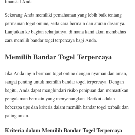
finansial Anda.
Sekarang Anda memiliki pemahaman yang lebih baik tentang
permainan togel online, serta cara bermain dan aturan dasarnya.
Lanjutkan ke bagian selanjutnya, di mana kami akan membahas
cara memilih bandar togel terpercaya bagi Anda.
Memilih Bandar Togel Terpercaya
Jika Anda ingin bermain togel online dengan nyaman dan aman,
sangat penting untuk memilih bandar togel terpercaya. Dengan
begitu, Anda dapat menghindari risiko penipuan dan memastikan
pengalaman bermain yang menyenangkan. Berikut adalah
beberapa tips dan kriteria dalam memilih bandar togel terbaik dan
paling aman.
Kriteria dalam Memilih Bandar Togel Terpercaya