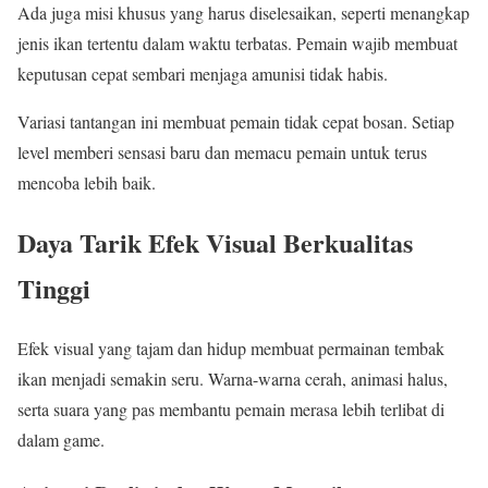
Ada juga misi khusus yang harus diselesaikan, seperti menangkap
jenis ikan tertentu dalam waktu terbatas. Pemain wajib membuat
keputusan cepat sembari menjaga amunisi tidak habis.
Variasi tantangan ini membuat pemain tidak cepat bosan. Setiap
level memberi sensasi baru dan memacu pemain untuk terus
mencoba lebih baik.
Daya Tarik Efek Visual Berkualitas
Tinggi
Efek visual yang tajam dan hidup membuat permainan tembak
ikan menjadi semakin seru. Warna-warna cerah, animasi halus,
serta suara yang pas membantu pemain merasa lebih terlibat di
dalam game.