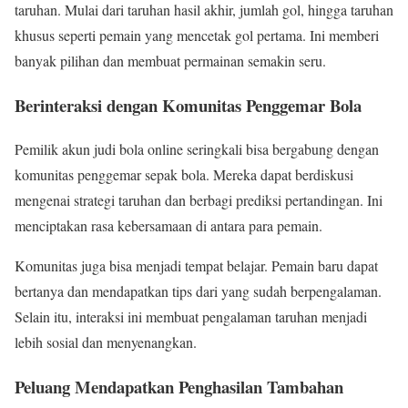
taruhan. Mulai dari taruhan hasil akhir, jumlah gol, hingga taruhan
khusus seperti pemain yang mencetak gol pertama. Ini memberi
banyak pilihan dan membuat permainan semakin seru.
Berinteraksi dengan Komunitas Penggemar Bola
Pemilik akun judi bola online seringkali bisa bergabung dengan
komunitas penggemar sepak bola. Mereka dapat berdiskusi
mengenai strategi taruhan dan berbagi prediksi pertandingan. Ini
menciptakan rasa kebersamaan di antara para pemain.
Komunitas juga bisa menjadi tempat belajar. Pemain baru dapat
bertanya dan mendapatkan tips dari yang sudah berpengalaman.
Selain itu, interaksi ini membuat pengalaman taruhan menjadi
lebih sosial dan menyenangkan.
Peluang Mendapatkan Penghasilan Tambahan