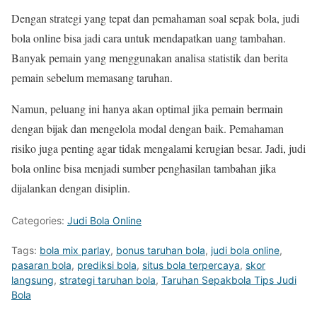
Dengan strategi yang tepat dan pemahaman soal sepak bola, judi
bola online bisa jadi cara untuk mendapatkan uang tambahan.
Banyak pemain yang menggunakan analisa statistik dan berita
pemain sebelum memasang taruhan.
Namun, peluang ini hanya akan optimal jika pemain bermain
dengan bijak dan mengelola modal dengan baik. Pemahaman
risiko juga penting agar tidak mengalami kerugian besar. Jadi, judi
bola online bisa menjadi sumber penghasilan tambahan jika
dijalankan dengan disiplin.
Categories:
Judi Bola Online
Tags:
bola mix parlay
,
bonus taruhan bola
,
judi bola online
,
pasaran bola
,
prediksi bola
,
situs bola terpercaya
,
skor
langsung
,
strategi taruhan bola
,
Taruhan Sepakbola Tips Judi
Bola