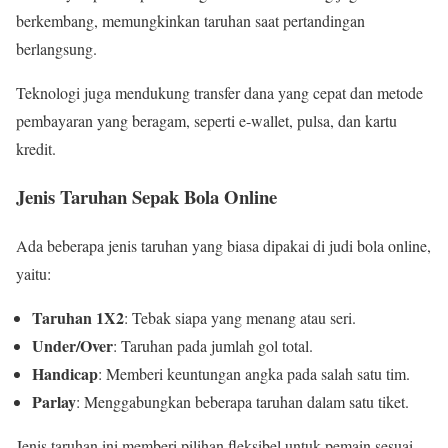
berkembang, memungkinkan taruhan saat pertandingan
berlangsung.
Teknologi juga mendukung transfer dana yang cepat dan metode
pembayaran yang beragam, seperti e-wallet, pulsa, dan kartu
kredit.
Jenis Taruhan Sepak Bola Online
Ada beberapa jenis taruhan yang biasa dipakai di judi bola online,
yaitu:
Taruhan 1X2
: Tebak siapa yang menang atau seri.
Under/Over
: Taruhan pada jumlah gol total.
Handicap
: Memberi keuntungan angka pada salah satu tim.
Parlay
: Menggabungkan beberapa taruhan dalam satu tiket.
Jenis taruhan ini memberi pilihan fleksibel untuk pemain sesuai