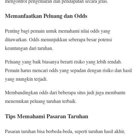
mengontrol pengeluaran dan pendapatan secara jelas.
Memanfaatkan Peluang dan Odds
Penting bagi pemain untuk memahami nilai odds yang
ditawarkan. Odds menunjukkan seberapa besar potensi
keuntungan dari taruhan.
Peluang yang baik biasanya berarti risiko yang lebih rendah.
Pemain harus mencari odds yang sepadan dengan risiko dan hasil
yang mungkin terjadi.
Membandingkan odds dari beberapa situs judi juga membantu
menemukan peluang taruhan terbaik.
Tips Memahami Pasaran Taruhan
Pasaran taruhan bisa berbeda-beda, seperti taruhan hasil akhir,