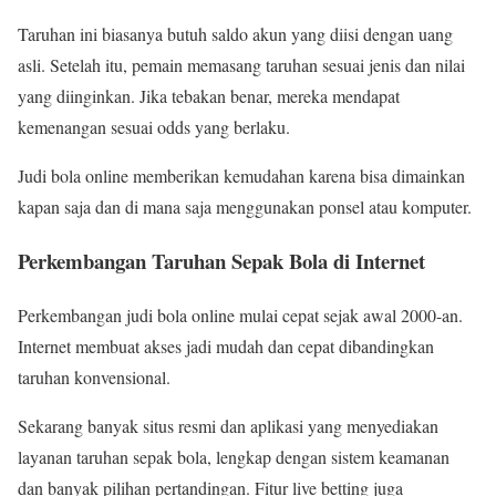
Taruhan ini biasanya butuh saldo akun yang diisi dengan uang
asli. Setelah itu, pemain memasang taruhan sesuai jenis dan nilai
yang diinginkan. Jika tebakan benar, mereka mendapat
kemenangan sesuai odds yang berlaku.
Judi bola online memberikan kemudahan karena bisa dimainkan
kapan saja dan di mana saja menggunakan ponsel atau komputer.
Perkembangan Taruhan Sepak Bola di Internet
Perkembangan judi bola online mulai cepat sejak awal 2000-an.
Internet membuat akses jadi mudah dan cepat dibandingkan
taruhan konvensional.
Sekarang banyak situs resmi dan aplikasi yang menyediakan
layanan taruhan sepak bola, lengkap dengan sistem keamanan
dan banyak pilihan pertandingan. Fitur live betting juga