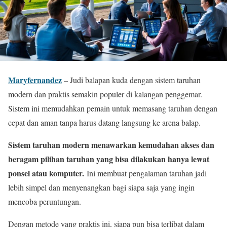
Maryfernandez
– Judi balapan kuda dengan sistem taruhan
modern dan praktis semakin populer di kalangan penggemar.
Sistem ini memudahkan pemain untuk memasang taruhan dengan
cepat dan aman tanpa harus datang langsung ke arena balap.
Sistem taruhan modern menawarkan kemudahan akses dan
beragam pilihan taruhan yang bisa dilakukan hanya lewat
ponsel atau komputer.
Ini membuat pengalaman taruhan jadi
lebih simpel dan menyenangkan bagi siapa saja yang ingin
mencoba peruntungan.
Dengan metode yang praktis ini, siapa pun bisa terlibat dalam