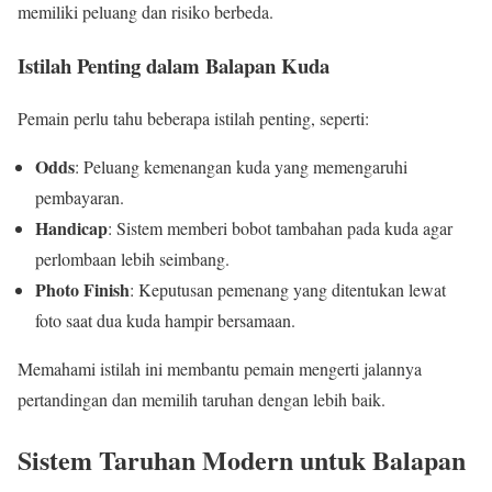
memiliki peluang dan risiko berbeda.
Istilah Penting dalam Balapan Kuda
Pemain perlu tahu beberapa istilah penting, seperti:
Odds
: Peluang kemenangan kuda yang memengaruhi
pembayaran.
Handicap
: Sistem memberi bobot tambahan pada kuda agar
perlombaan lebih seimbang.
Photo Finish
: Keputusan pemenang yang ditentukan lewat
foto saat dua kuda hampir bersamaan.
Memahami istilah ini membantu pemain mengerti jalannya
pertandingan dan memilih taruhan dengan lebih baik.
Sistem Taruhan Modern untuk Balapan