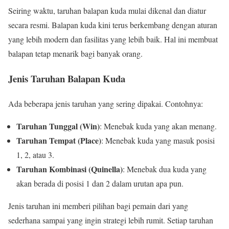
Seiring waktu, taruhan balapan kuda mulai dikenal dan diatur
secara resmi. Balapan kuda kini terus berkembang dengan aturan
yang lebih modern dan fasilitas yang lebih baik. Hal ini membuat
balapan tetap menarik bagi banyak orang.
Jenis Taruhan Balapan Kuda
Ada beberapa jenis taruhan yang sering dipakai. Contohnya:
Taruhan Tunggal (Win)
: Menebak kuda yang akan menang.
Taruhan Tempat (Place)
: Menebak kuda yang masuk posisi
1, 2, atau 3.
Taruhan Kombinasi (Quinella)
: Menebak dua kuda yang
akan berada di posisi 1 dan 2 dalam urutan apa pun.
Jenis taruhan ini memberi pilihan bagi pemain dari yang
sederhana sampai yang ingin strategi lebih rumit. Setiap taruhan