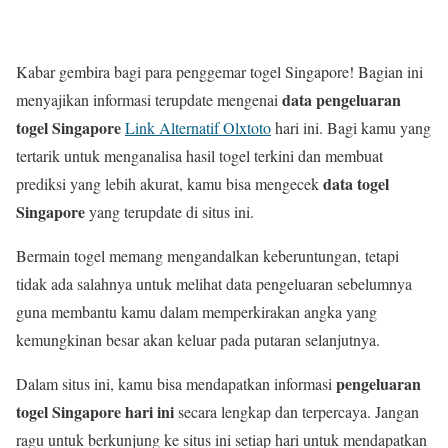
Kabar gembira bagi para penggemar togel Singapore! Bagian ini
data pengeluaran
menyajikan informasi terupdate mengenai
togel Singapore
Link Alternatif Olxtoto
hari ini. Bagi kamu yang
tertarik untuk menganalisa hasil togel terkini dan membuat
data togel
prediksi yang lebih akurat, kamu bisa mengecek
Singapore
yang terupdate di situs ini.
Bermain togel memang mengandalkan keberuntungan, tetapi
tidak ada salahnya untuk melihat data pengeluaran sebelumnya
guna membantu kamu dalam memperkirakan angka yang
kemungkinan besar akan keluar pada putaran selanjutnya.
pengeluaran
Dalam situs ini, kamu bisa mendapatkan informasi
togel Singapore hari ini
secara lengkap dan terpercaya. Jangan
ragu untuk berkunjung ke situs ini setiap hari untuk mendapatkan