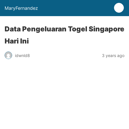
MaryFernandez
Data Pengeluaran Togel Singapore
Hari Ini
idwnld8
3 years ago