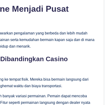
ne Menjadi Pusat
awarkan pengalaman yang berbeda dan lebih mudah
mainan serta kemudahan bermain kapan saja dan di mana
 hidup dan menarik.
 Dibandingkan Casino
g ke tempat fisik. Mereka bisa bermain langsung dari
hemat waktu dan biaya transportasi.
bih banyak variasi permainan. Pemain dapat mencoba
 Fitur seperti permainan langsung dengan dealer nyata