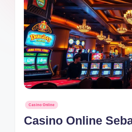
Posted
Casino Online
in
Casino Online Seb