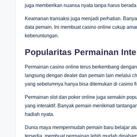
juga memberikan nuansa nyata tanpa harus berada 
Keamanan transaksi juga menjadi perhatian. Banya
data pemain. Ini membuat casino online cukup ama
keberuntungan.
Popularitas Permainan Inte
Permainan casino online terus berkembang dengan ta
langsung dengan dealer dan pemain lain melalui ch
yang sebelumnya hanya bisa ditemukan di casino fi
Permainan slot dan poker online juga semakin popul
yang interaktif. Banyak pemain menikmati tantang
hadiah nyata.
Dunia maya mempermudah pemain baru belajar aturan
tersedia, membuat permainan lebih mudah dipahami 