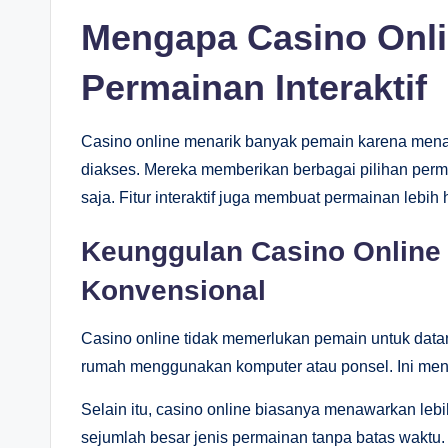
Mengapa Casino Onli
Permainan Interaktif
Casino online menarik banyak pemain karena men
diakses. Mereka memberikan berbagai pilihan per
saja. Fitur interaktif juga membuat permainan lebih
Keunggulan Casino Online
Konvensional
Casino online tidak memerlukan pemain untuk datan
rumah menggunakan komputer atau ponsel. Ini meng
Selain itu, casino online biasanya menawarkan le
sejumlah besar jenis permainan tanpa batas waktu.