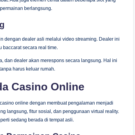
 permainan berlangsung.
g
engan dealer asli melalui video streaming. Dealer ini
u baccarat secara real time.
, dan dealer akan merespons secara langsung. Hal ini
 tanpa harus keluar rumah.
da Casino Online
i casino online dengan membuat pengalaman menjadi
ng langsung, fitur sosial, dan penggunaan virtual reality.
rti sedang berada di tempat asli.