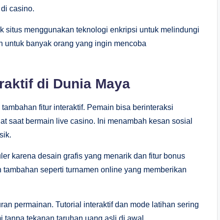
di casino.
k situs menggunakan teknologi enkripsi untuk melindungi
n untuk banyak orang yang ingin mencoba
raktif di Dunia Maya
mbahan fitur interaktif. Pemain bisa berinteraksi
at saat bermain live casino. Ini menambah kesan sosial
sik.
er karena desain grafis yang menarik dan fitur bonus
an tambahan seperti turnamen online yang memberikan
 permainan. Tutorial interaktif dan mode latihan sering
tanpa tekanan taruhan uang asli di awal.