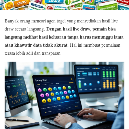
Banyak orang mencari agen togel yang menyediakan hasil live
Dengan hasil live draw, pemain bisa
draw secara langsung.
langsung melihat hasil keluaran tanpa harus menunggu lama
atau khawatir data tidak akurat.
Hal ini membuat permainan
terasa lebih adil dan transparan.