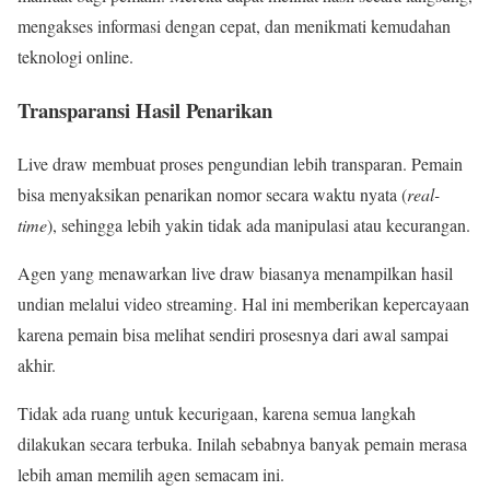
mengakses informasi dengan cepat, dan menikmati kemudahan
teknologi online.
Transparansi Hasil Penarikan
Live draw membuat proses pengundian lebih transparan. Pemain
bisa menyaksikan penarikan nomor secara waktu nyata (
real-
time
), sehingga lebih yakin tidak ada manipulasi atau kecurangan.
Agen yang menawarkan live draw biasanya menampilkan hasil
undian melalui video streaming. Hal ini memberikan kepercayaan
karena pemain bisa melihat sendiri prosesnya dari awal sampai
akhir.
Tidak ada ruang untuk kecurigaan, karena semua langkah
dilakukan secara terbuka. Inilah sebabnya banyak pemain merasa
lebih aman memilih agen semacam ini.