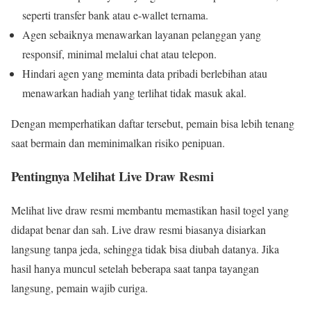
seperti transfer bank atau e-wallet ternama.
Agen sebaiknya menawarkan layanan pelanggan yang
responsif, minimal melalui chat atau telepon.
Hindari agen yang meminta data pribadi berlebihan atau
menawarkan hadiah yang terlihat tidak masuk akal.
Dengan memperhatikan daftar tersebut, pemain bisa lebih tenang
saat bermain dan meminimalkan risiko penipuan.
Pentingnya Melihat Live Draw Resmi
Melihat live draw resmi membantu memastikan hasil togel yang
didapat benar dan sah. Live draw resmi biasanya disiarkan
langsung tanpa jeda, sehingga tidak bisa diubah datanya. Jika
hasil hanya muncul setelah beberapa saat tanpa tayangan
langsung, pemain wajib curiga.