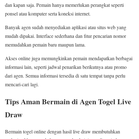
dan kapan saja. Pemain hanya memerlukan perangkat seperti
ponsel atau komputer serta koneksi internet.
Banyak agen sudah menyediakan aplikasi atau situs web yang
mudah dipakai. Interface sederhana dan fitur pencarian nomor
memudahkan pemain baru maupun lama.
Akses online juga memungkinkan pemain mendapatkan berbagai
informasi lain, seperti jadwal penarikan berikutnya atau promo
dari agen. Semua informasi tersedia di satu tempat tanpa perlu
mencari-cari lagi.
Tips Aman Bermain di Agen Togel Live
Draw
Bermain togel online dengan hasil live draw membutuhkan