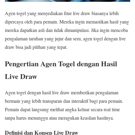
Agen togel yang menyediakan fitur live draw biasanya lebih
dipercaya oleh para pemain. Mereka ingin memastikan hasil yang
mereka dapatkan asli dan tidak dimanipulasi. Jika ingin mencoba
pengalaman taruhan yang jujur dan seru, agen togel dengan live
draw bisa jadi pilihan yang tepat.
Pengertian Agen Togel dengan Hasil
Live Draw
Agen togel dengan hasil live draw memberikan pengalaman
bermain yang lebih transparan dan interaktif bagi para pemain.
Pemain dapat langsung melihat angka keluar secara real time
tanpa harus menunggu atau meragukan keaslian hasilnya.
Definisi dan Konsep Live Draw