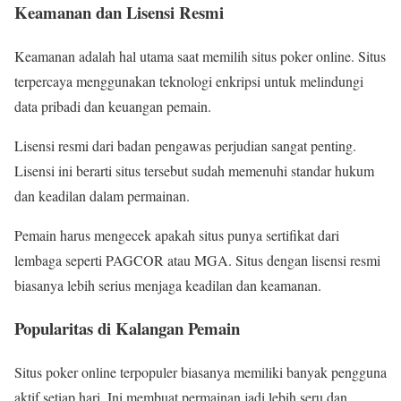
Keamanan dan Lisensi Resmi
Keamanan adalah hal utama saat memilih situs poker online. Situs
terpercaya menggunakan teknologi enkripsi untuk melindungi
data pribadi dan keuangan pemain.
Lisensi resmi dari badan pengawas perjudian sangat penting.
Lisensi ini berarti situs tersebut sudah memenuhi standar hukum
dan keadilan dalam permainan.
Pemain harus mengecek apakah situs punya sertifikat dari
lembaga seperti PAGCOR atau MGA. Situs dengan lisensi resmi
biasanya lebih serius menjaga keadilan dan keamanan.
Popularitas di Kalangan Pemain
Situs poker online terpopuler biasanya memiliki banyak pengguna
aktif setiap hari. Ini membuat permainan jadi lebih seru dan