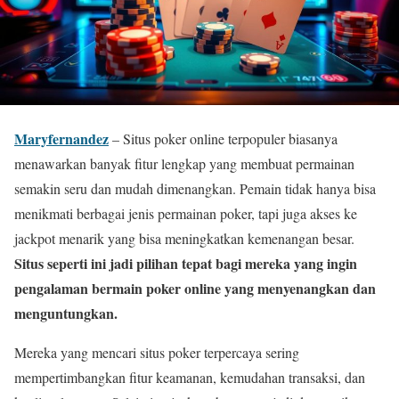
Maryfernandez
– Situs poker online terpopuler biasanya
menawarkan banyak fitur lengkap yang membuat permainan
semakin seru dan mudah dimenangkan. Pemain tidak hanya bisa
menikmati berbagai jenis permainan poker, tapi juga akses ke
jackpot menarik yang bisa meningkatkan kemenangan besar.
Situs seperti ini jadi pilihan tepat bagi mereka yang ingin
pengalaman bermain poker online yang menyenangkan dan
menguntungkan.
Mereka yang mencari situs poker terpercaya sering
mempertimbangkan fitur keamanan, kemudahan transaksi, dan