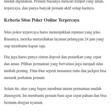
mudah digunakan. Pemain biasanya mencari tempat yang aman,
terpercaya, dan punya banyak pemain aktif setiap harinya.
Kriteria Situs Poker Online Terpercaya
Situs poker terpercaya harus menunjukkan reputasi yang jelas.
Biasanya, mereka menyediakan layanan pelanggan 24 jam yang
siap membantu kapan saja.
Dia juga harus punya sistem deposit dan penarikan yang cepat
dan aman. Pilihan permainan yang bervariasi juga menjadi nilai
tambah penting. Fitur-fitur seperti turnamen rutin dan jackpot bisa
menarik perhatian pemain.
Selain itu, situs yang bagus membuat aturan permainan mudah
dimengerti. Ini membantu pemain baru agar cepat paham dan bisa
bermain dengan nyaman.