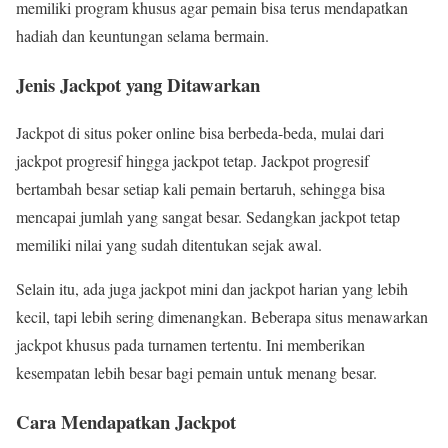
memiliki program khusus agar pemain bisa terus mendapatkan
hadiah dan keuntungan selama bermain.
Jenis Jackpot yang Ditawarkan
Jackpot di situs poker online bisa berbeda-beda, mulai dari
jackpot progresif hingga jackpot tetap. Jackpot progresif
bertambah besar setiap kali pemain bertaruh, sehingga bisa
mencapai jumlah yang sangat besar. Sedangkan jackpot tetap
memiliki nilai yang sudah ditentukan sejak awal.
Selain itu, ada juga jackpot mini dan jackpot harian yang lebih
kecil, tapi lebih sering dimenangkan. Beberapa situs menawarkan
jackpot khusus pada turnamen tertentu. Ini memberikan
kesempatan lebih besar bagi pemain untuk menang besar.
Cara Mendapatkan Jackpot