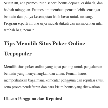
Selain itu, ada promosi rutin seperti bonus deposit, cashback, dan
hadiah mingguan. Promosi ini membuat pemain lebih semangat
bermain dan punya kesempatan lebih besar untuk menang.
Program seperti ini biasanya mudah diikuti dan memberikan nilai
tambah bagi pemain.
Tips Memilih Situs Poker Online
Terpopuler
Memilih situs poker online yang tepat penting untuk pengalaman
bermain yang menyenangkan dan aman. Pemain harus
memperhatikan bagaimana komentar pengguna dan reputasi situs,
serta proses pendaftaran dan cara klaim bonus yang ditawarkan.
Ulasan Pengguna dan Reputasi