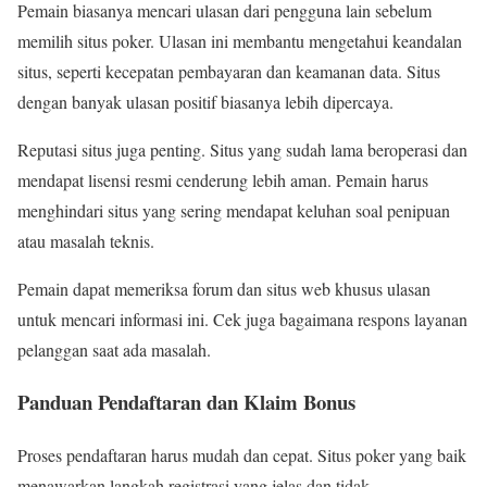
Pemain biasanya mencari ulasan dari pengguna lain sebelum
memilih situs poker. Ulasan ini membantu mengetahui keandalan
situs, seperti kecepatan pembayaran dan keamanan data. Situs
dengan banyak ulasan positif biasanya lebih dipercaya.
Reputasi situs juga penting. Situs yang sudah lama beroperasi dan
mendapat lisensi resmi cenderung lebih aman. Pemain harus
menghindari situs yang sering mendapat keluhan soal penipuan
atau masalah teknis.
Pemain dapat memeriksa forum dan situs web khusus ulasan
untuk mencari informasi ini. Cek juga bagaimana respons layanan
pelanggan saat ada masalah.
Panduan Pendaftaran dan Klaim Bonus
Proses pendaftaran harus mudah dan cepat. Situs poker yang baik
menawarkan langkah registrasi yang jelas dan tidak