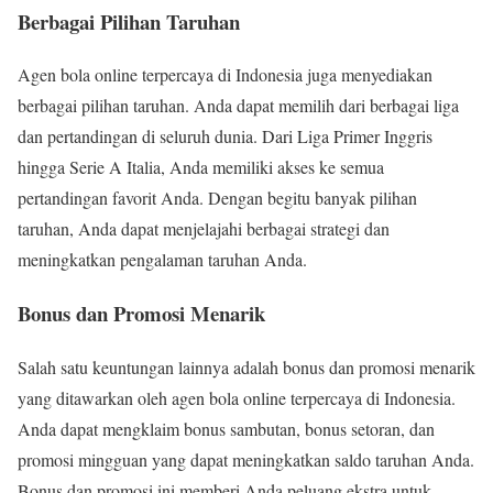
Berbagai Pilihan Taruhan
Agen bola online terpercaya di Indonesia juga menyediakan
berbagai pilihan taruhan. Anda dapat memilih dari berbagai liga
dan pertandingan di seluruh dunia. Dari Liga Primer Inggris
hingga Serie A Italia, Anda memiliki akses ke semua
pertandingan favorit Anda. Dengan begitu banyak pilihan
taruhan, Anda dapat menjelajahi berbagai strategi dan
meningkatkan pengalaman taruhan Anda.
Bonus dan Promosi Menarik
Salah satu keuntungan lainnya adalah bonus dan promosi menarik
yang ditawarkan oleh agen bola online terpercaya di Indonesia.
Anda dapat mengklaim bonus sambutan, bonus setoran, dan
promosi mingguan yang dapat meningkatkan saldo taruhan Anda.
Bonus dan promosi ini memberi Anda peluang ekstra untuk