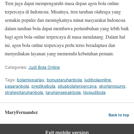
Tren juga dapat mempengaruhi masa depan agen bola online
terpercaya di Indonesia. Misalnya, tren taruhan olahraga yang
semakin populer dan meningkatnya minat masyarakat Indonesia
dalam taruhan bola dapat membawa pertumbuhan yang lebih baik
bagi agen bola online terpercaya di masa mendatang. Dalam hal
ini, agen bola online terpercaya perlu terus beradaptasi dan
menyediakan layanan yang memenuhi kebutuhan pemain.
Categories:
Judi Bola Online
Tags:
bolamixparlay
,
bonustaruhanbola
,
judibolaonline
,
pasaranbola
,
prediksibola
,
situsbolaterpercaya
,
skorlangsung
,
strategitaruhanbola
,
taruhansepakbola
,
tipsjudibola
MaryFernandez
Back to top
Exit mobile version