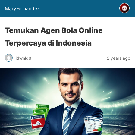
MaryFernandez
Temukan Agen Bola Online
Terpercaya di Indonesia
idwnld8
2 years ago