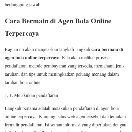
bertanggung jawab.
Cara Bermain di Agen Bola Online
Terpercaya
cara bermain di
Bagian ini akan menjelaskan langkah-langkah
agen bola online terpercaya
. Kita akan melihat proses
pendaftaran, metode pembayaran yang tersedia, memahami jenis
taruhan, dan tips untuk meningkatkan peluang menang dalam
taruhan bola online.
Melakukan pendaftaran
Langkah pertama adalah melakukan pendaftaran di agen bola
online terpercaya. Kunjungi situs web agen tersebut dan temukan
formulir pendaftaran. Isi semua informasi yang diperlukan dengan